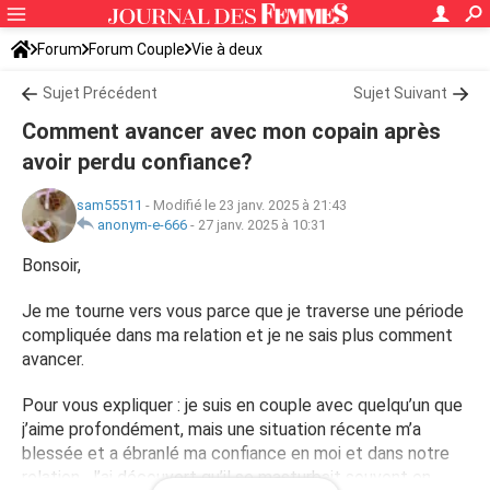
Forum
Forum Couple
Vie à deux
Sujet Précédent
Sujet Suivant
Comment avancer avec mon copain après
avoir perdu confiance?
sam55511
-
Modifié le 23 janv. 2025 à 21:43
anonym-e-666
-
27 janv. 2025 à 10:31
Bonsoir,
Je me tourne vers vous parce que je traverse une période
compliquée dans ma relation et je ne sais plus comment
avancer.
Pour vous expliquer : je suis en couple avec quelqu’un que
j’aime profondément, mais une situation récente m’a
blessée et a ébranlé ma confiance en moi et dans notre
relation. J’ai découvert qu’il se masturbait souvent en