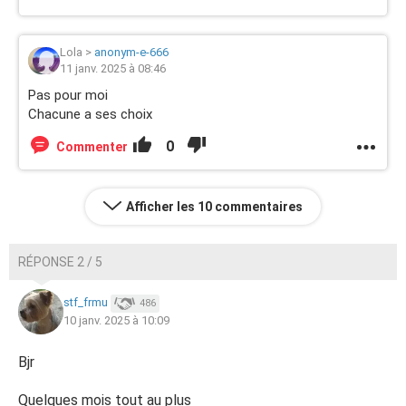
Lola
>
anonym-e-666
11 janv. 2025 à 08:46
Pas pour moi
Chacune a ses choix
0
Commenter
Afficher les 10 commentaires
RÉPONSE 2 / 5
stf_frmu
486
10 janv. 2025 à 10:09
Bjr
Quelques mois tout au plus