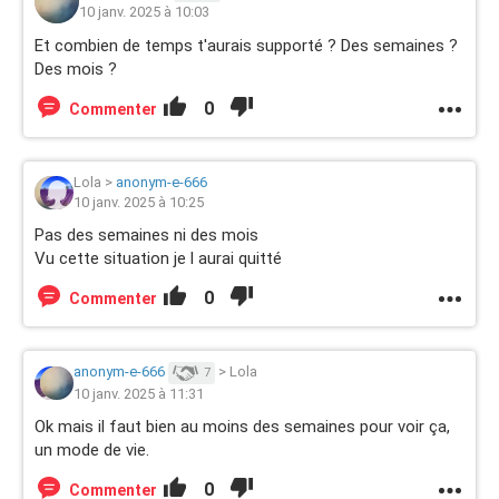
10 janv. 2025 à 10:03
Et combien de temps t'aurais supporté ? Des semaines ?
Des mois ?
0
Commenter
Lola
>
anonym-e-666
10 janv. 2025 à 10:25
Pas des semaines ni des mois
Vu cette situation je l aurai quitté
0
Commenter
anonym-e-666
>
Lola
7
10 janv. 2025 à 11:31
Ok mais il faut bien au moins des semaines pour voir ça,
un mode de vie.
0
Commenter