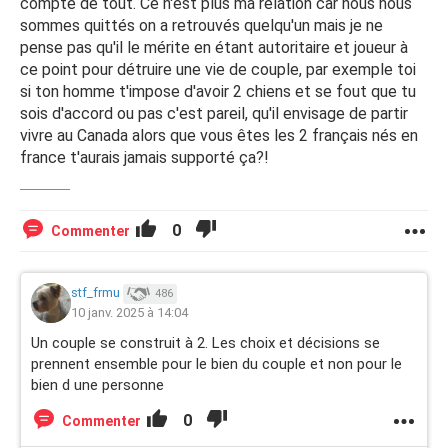
compte de tout. Ce n'est plus ma relation car nous nous
sommes quittés on a retrouvés quelqu'un mais je ne
pense pas qu'il le mérite en étant autoritaire et joueur à
ce point pour détruire une vie de couple, par exemple toi
si ton homme t'impose d'avoir 2 chiens et se fout que tu
sois d'accord ou pas c'est pareil, qu'il envisage de partir
vivre au Canada alors que vous êtes les 2 français nés en
france t'aurais jamais supporté ça?!
0
Commenter
stf_frmu
486
10 janv. 2025 à 14:04
Un couple se construit à 2. Les choix et décisions se
prennent ensemble pour le bien du couple et non pour le
bien d une personne
0
Commenter