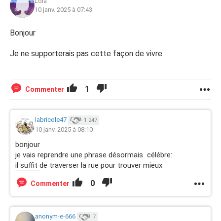
Lola
10 janv. 2025 à 07:43
Bonjour
Je ne supporterais pas cette façon de vivre
1
Commenter
labricole47
1 247
10 janv. 2025 à 08:10
bonjour
je vais reprendre une phrase désormais célébre:
il suffit de traverser la rue pour trouver mieux
0
Commenter
anonym-e-666
7