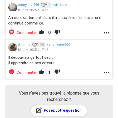
anonym-e-666
>
stf_frmu
7
10 janv. 2025 à 14:16
Ah oui exactement alors il n'a pas finis d'en baver si il
continue comme ça.
0
Commenter
stf_frmu
>
anonym-e-666
486
10 janv. 2025 à 17:46
Il découvrira ça tout seul...
Il apprendra de ses erreurs
1
Commenter
Vous n’avez pas trouvé la réponse que vous
recherchez ?
Posez votre question