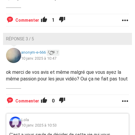
1
Commenter
RÉPONSE 3 / 5
anonym-e-666
7
10 janv. 2025 à 10:47
ok merci de vos avis et même malgré que vous ayez la
même passion pour les jeux vidéo? Oui ça ne fait pas tout
0
Commenter
Lola
10 janv. 2025 à 10:53
C'est a vous seule de décider de cette vie qui vous