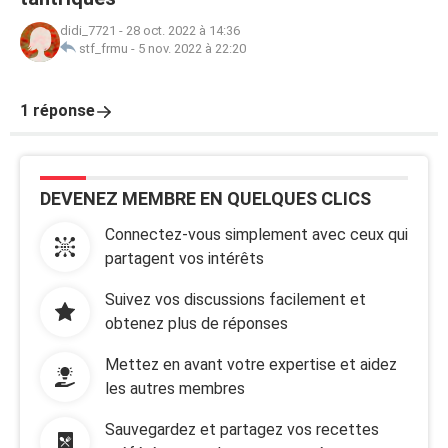
didi_7721
-
28 oct. 2022 à 14:36
stf_frmu
-
5 nov. 2022 à 22:20
1 réponse
DEVENEZ MEMBRE EN QUELQUES CLICS
Connectez-vous simplement avec ceux qui
partagent vos intérêts
Suivez vos discussions facilement et
obtenez plus de réponses
Mettez en avant votre expertise et aidez
les autres membres
Sauvegardez et partagez vos recettes