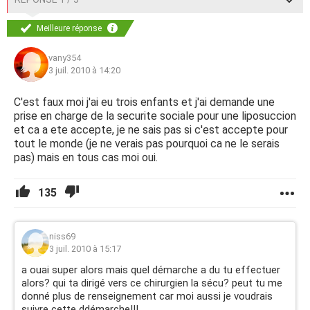
Meilleure réponse
vany354
3 juil. 2010 à 14:20
C'est faux moi j'ai eu trois enfants et j'ai demande une
prise en charge de la securite sociale pour une liposuccion
et ca a ete accepte, je ne sais pas si c'est accepte pour
tout le monde (je ne verais pas pourquoi ca ne le serais
pas) mais en tous cas moi oui.
135
niss69
3 juil. 2010 à 15:17
a ouai super alors mais quel démarche a du tu effectuer
alors? qui ta dirigé vers ce chirurgien la sécu? peut tu me
donné plus de renseignement car moi aussi je voudrais
suivre cette ddémarche!!!