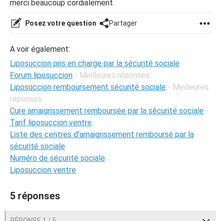
merci beaucoup cordialement
Posez votre question
Partager
A voir également:
Liposuccion pris en charge par la sécurité sociale
Forum liposuccion
- Meilleures réponses
Liposuccion remboursement sécurité sociale
- Meilleures
réponses
Cure amaigrissement remboursée par la sécurité sociale
Tarif liposuccion ventre
Liste des centres d'amaigrissement remboursé par la
sécurité sociale
Numéro de sécurité sociale
Liposuccion ventre
5 réponses
RÉPONSE 1 / 5