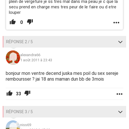
plein de vergeture je ss tres mal dans ma peau je c que la
secu prend en charge mes tres peur de le faire ou d etre
louper
0
RÉPONSE 2 / 5
alexandra66
1 août 2011 à 23:43
bonjour mon ventre decend juska mes poil du sex sereje
remboursser ? jai 18 ans maman dun bb de 3mois
33
RÉPONSE 3 / 5
niss69