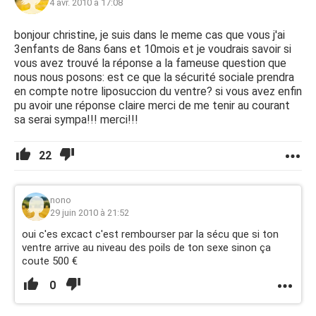
4 avr. 2010 à 17:08
bonjour christine, je suis dans le meme cas que vous j'ai
3enfants de 8ans 6ans et 10mois et je voudrais savoir si
vous avez trouvé la réponse a la fameuse question que
nous nous posons: est ce que la sécurité sociale prendra
en compte notre liposuccion du ventre? si vous avez enfin
pu avoir une réponse claire merci de me tenir au courant
sa serai sympa!!! merci!!!
22
nono
29 juin 2010 à 21:52
oui c'es excact c'est rembourser par la sécu que si ton
ventre arrive au niveau des poils de ton sexe sinon ça
coute 500 €
0