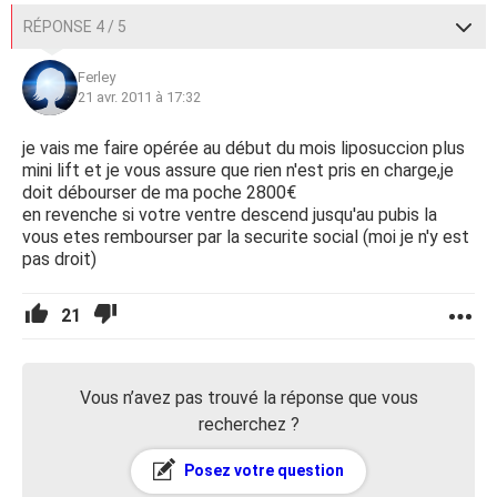
RÉPONSE 4 / 5
Ferley
21 avr. 2011 à 17:32
je vais me faire opérée au début du mois liposuccion plus
mini lift et je vous assure que rien n'est pris en charge,je
doit débourser de ma poche 2800€
en revenche si votre ventre descend jusqu'au pubis la
vous etes rembourser par la securite social (moi je n'y est
pas droit)
21
Vous n’avez pas trouvé la réponse que vous
recherchez ?
Posez votre question