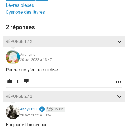
Lèvres bleues
Cyanose des lèvres
2 réponses
RÉPONSE 1 / 2
Anonyme
20 avr. 2022 à 13:47
Parce que y'en n'a qui dise
0
RÉPONSE 2 / 2
Andy31200
27 828
20 avr. 2022 à 13:52
Bonjour et bienvenue,