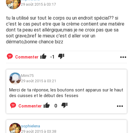
29 août 2015 à 03:17
tu la utilisé sur tout le corps ou un endroit spécial?? si
c'est le cas peut etre que la crème contient une matiére
dont ta peau est allérgique,mais je ne croix pas que sa
soit grave,bref le mieux c'est d aller voir un
dérmato,bonne chance bizz
-1
Commenter
Mimi75
29 août 2015 à 03:21
Merci de ta réponse, les boutons sont apparus sur le haut
des cuisses et le début des fesses
0
Commenter
sophielena
29 août 2015 à 03:38