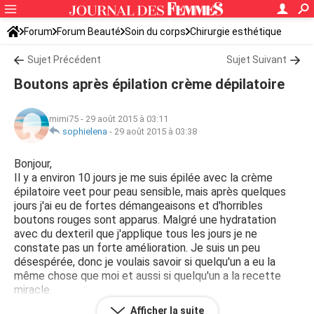
Forum
Forum Beauté
Soin du corps
Chirurgie esthétique
Sujet Précédent
Sujet Suivant
Boutons après épilation crème dépilatoire
mimi75
-
29 août 2015 à 03:11
sophielena
-
29 août 2015 à 03:38
Bonjour,
Il y a environ 10 jours je me suis épilée avec la crème
épilatoire veet pour peau sensible, mais après quelques
jours j'ai eu de fortes démangeaisons et d'horribles
boutons rouges sont apparus. Malgré une hydratation
avec du dexteril que j'applique tous les jours je ne
constate pas un forte amélioration. Je suis un peu
désespérée, donc je voulais savoir si quelqu'un a eu la
même chose que moi et aussi si quelqu'un a la recette
miracle.
Afficher la suite