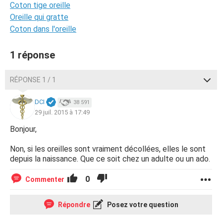
Coton tige oreille
Oreille qui gratte
Coton dans l'oreille
1 réponse
RÉPONSE 1 / 1
DCI
38 591
29 juil. 2015 à 17:49
Bonjour,
Non, si les oreilles sont vraiment décollées, elles le sont
depuis la naissance. Que ce soit chez un adulte ou un ado.
0
Commenter
Répondre
Posez votre question