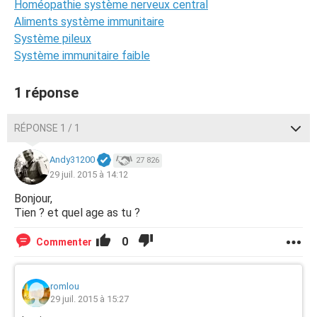
Homéopathie système nerveux central
Aliments système immunitaire
Système pileux
Système immunitaire faible
1 réponse
RÉPONSE 1 / 1
Andy31200
27 826
29 juil. 2015 à 14:12
Bonjour,
Tien ? et quel age as tu ?
0
Commenter
romlou
29 juil. 2015 à 15:27