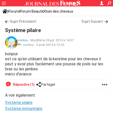
Forum
Forum Beauté
Soin des cheveux
Sujet Précédent
Sujet Suivant
Système pilaire
romlou
-
Modifié le 29 juil. 2015 à 14:07
romlou -
3 août 2015 à 13:20
bonjour
est ce qu'en utilisant de la keratine pour les cheveux il
peut y avoir plus facilement une pousse de poils sur les
bras ou les jambes
merci d'avance
Répondre (1)
Partager
A voir également:
Système pilaire
Système immunitaire