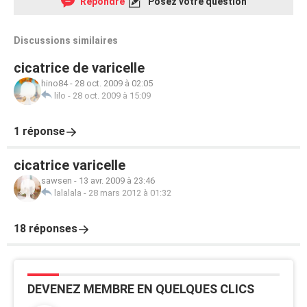
Répondre
Posez votre question
Discussions similaires
cicatrice de varicelle
hino84
-
28 oct. 2009 à 02:05
lilo
-
28 oct. 2009 à 15:09
1 réponse
cicatrice varicelle
sawsen
-
13 avr. 2009 à 23:46
lalalala
-
28 mars 2012 à 01:32
18 réponses
DEVENEZ MEMBRE EN QUELQUES CLICS