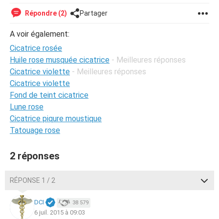
Répondre (2)
Partager
A voir également:
Cicatrice rosée
Huile rose musquée cicatrice
- Meilleures réponses
Cicatrice violette
- Meilleures réponses
Cicatrice violette
Fond de teint cicatrice
Lune rose
Cicatrice piqure moustique
Tatouage rose
2 réponses
RÉPONSE 1 / 2
DCI
38 579
6 juil. 2015 à 09:03