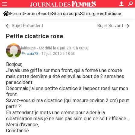
Forum
Forum Beauté
Soin du corps
Chirurgie esthétique
Sujet Précédent
Sujet Suivant
Petite cicatrice rose
laliloups
-
Modifié le 6 juil. 2015 à 08:56
oxia78
-
17 juil. 2015 à 18:53
Bonjour,
J'avais une griffe sur mon front, qui a formé une croute
mais cette dernière a été enlevé au bout de 2 semaines
par accident.
Désormais j'ai une petite cicatrice à l'aspect rosé sur mon
front.
Savez-vous si ma cicatrice (qui mesure environ 2 cm) peut
partir ?
En attendant je mets une crème pour aider à la
cicatrisation mais je ne suis pas sûre que ce soit efficace...
Merci d'avance,
Constance