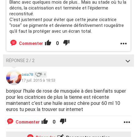
Blanc avec quelques mois de plus... Mais au stade où tu la
décris, la cicatrisation est terminée et l'épiderme
reconstitué.
C'est justement pour éviter que cette jeune cicatrice
"rose" se pigmente et devienne définitivement rougeâtre
qu'il faut la protéger avec un écran total.
0
Commenter
RÉPONSE 2 / 2
oxia78
4
17 juil. 2015 à 18:53
bonjour l'huile de rose de musquée à des bienfaits super
pour les cicatrices de plus la tienne est récente
maintenant c'est une huile assez chère pour 60 ml 10
euros tu peux la trouver sur internet
0
Commenter