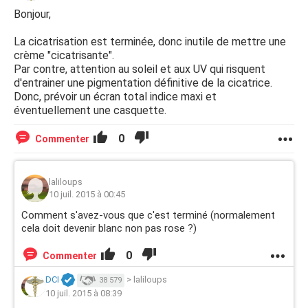
Bonjour,
La cicatrisation est terminée, donc inutile de mettre une
crème "cicatrisante".
Par contre, attention au soleil et aux UV qui risquent
d'entrainer une pigmentation définitive de la cicatrice.
Donc, prévoir un écran total indice maxi et
éventuellement une casquette.
0
Commenter
laliloups
10 juil. 2015 à 00:45
Comment s'avez-vous que c'est terminé (normalement
cela doit devenir blanc non pas rose ?)
0
Commenter
DCI
>
laliloups
38 579
10 juil. 2015 à 08:39