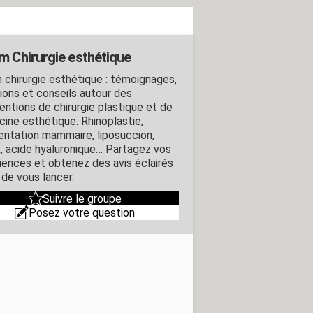
m Chirurgie esthétique
 chirurgie esthétique : témoignages,
ions et conseils autour des
entions de chirurgie plastique et de
ine esthétique. Rhinoplastie,
ntation mammaire, liposuccion,
, acide hyaluronique… Partagez vos
iences et obtenez des avis éclairés
 de vous lancer.
Suivre le groupe
Posez votre question