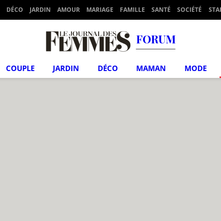
DÉCO
JARDIN
AMOUR
MARIAGE
FAMILLE
SANTÉ
SOCIÉTÉ
STA
FORUM
COUPLE
JARDIN
DÉCO
MAMAN
MODE