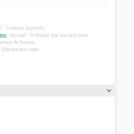
l - Troubles digestifs
ans
- Accueil - A chaque âge son anti-rides
ismes de la peau
- Crèmes anti-rides