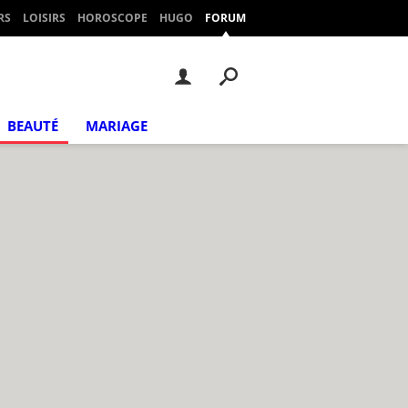
RS
LOISIRS
HOROSCOPE
HUGO
FORUM
BEAUTÉ
MARIAGE