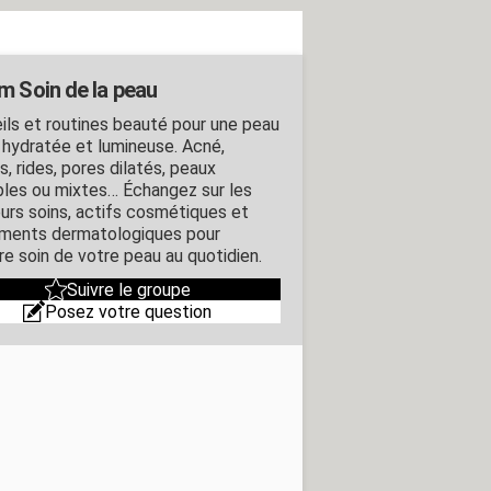
m Soin de la peau
ils et routines beauté pour une peau
, hydratée et lumineuse. Acné,
, rides, pores dilatés, peaux
bles ou mixtes… Échangez sur les
eurs soins, actifs cosmétiques et
ements dermatologiques pour
re soin de votre peau au quotidien.
Suivre le groupe
Posez votre question