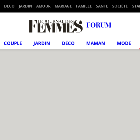
DÉCO
JARDIN
AMOUR
MARIAGE
FAMILLE
SANTÉ
SOCIÉTÉ
STA
FORUM
COUPLE
JARDIN
DÉCO
MAMAN
MODE