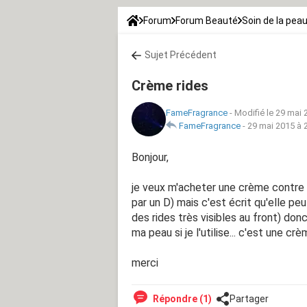
Forum
Forum Beauté
Soin de la pea
Sujet Précédent
Crème rides
FameFragrance
-
Modifié le 29 mai 
FameFragrance
-
29 mai 2015 à 
Bonjour,
je veux m'acheter une crème contre
par un D) mais c'est écrit qu'elle peu
des rides très visibles au front) do
ma peau si je l'utilise... c'est une 
merci
Répondre (1)
Partager