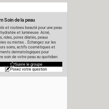
m Soin de la peau
ils et routines beauté pour une peau
, hydratée et lumineuse. Acné,
, rides, pores dilatés, peaux
bles ou mixtes… Échangez sur les
eurs soins, actifs cosmétiques et
ements dermatologiques pour
re soin de votre peau au quotidien.
Suivre le groupe
Posez votre question