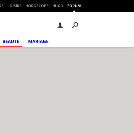
RS
LOISIRS
HOROSCOPE
HUGO
FORUM
BEAUTÉ
MARIAGE