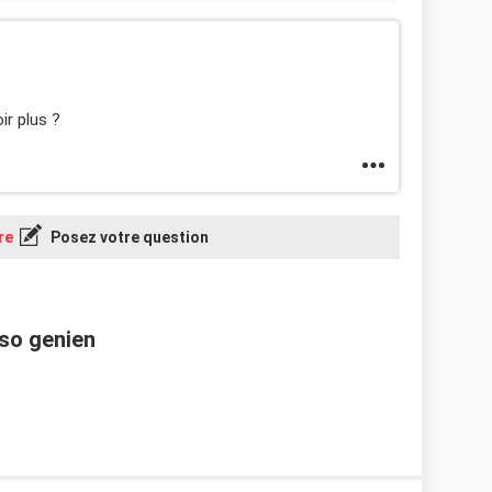
ir plus ?
re
Posez votre question
aso genien