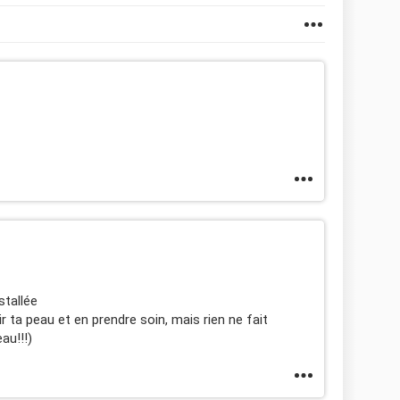
stallée
ta peau et en prendre soin, mais rien ne fait
au!!!)