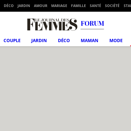
DÉCO
JARDIN
AMOUR
MARIAGE
FAMILLE
SANTÉ
SOCIÉTÉ
STA
FORUM
COUPLE
JARDIN
DÉCO
MAMAN
MODE