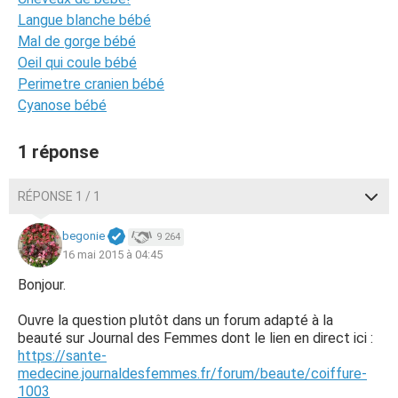
Langue blanche bébé
Mal de gorge bébé
Oeil qui coule bébé
Perimetre cranien bébé
Cyanose bébé
1 réponse
RÉPONSE 1 / 1
begonie
9 264
16 mai 2015 à 04:45
Bonjour.
Ouvre la question plutôt dans un forum adapté à la
beauté sur Journal des Femmes dont le lien en direct ici :
https://sante-
medecine.journaldesfemmes.fr/forum/beaute/coiffure-
1003