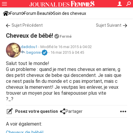
Forum
Forum Beauté
Soin des cheveux
Sujet Précédent
Sujet Suivant
Cheveux de bébé!
Fermé
dadidou1
-
Modifié le 16 mai 2015 à 04:02
begonie
-
16 mai 2015 à 04:45
Salut tout le monde!
G un probleme : quand je met mes cheveux en arriere, g
des petit cheveux de bebe qui descendent. Je sais que
ce nest pasla fin du monde et c pas important, mais c
cheveux la menervent! Je veutpas les enlever, je veux
trouver un moyen pour les fairepousser plus vite
?_?
Posez votre question
Partager
A voir également:
Cheveux de bébé!