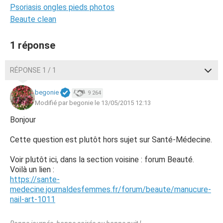
Psoriasis ongles pieds photos
Beaute clean
1 réponse
RÉPONSE 1 / 1
begonie
9 264
Modifié par begonie le 13/05/2015 12:13
Bonjour
Cette question est plutôt hors sujet sur Santé-Médecine.
Voir plutôt ici, dans la section voisine : forum Beauté.
Voilà un lien :
https://sante-
medecine.journaldesfemmes.fr/forum/beaute/manucure-
nail-art-1011