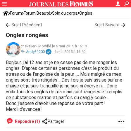
Forum
Forum Beauté
Soin du corps
Ongles
Sujet Précédent
Sujet Suivant
Ongles rongées
chevalier
-
Modifié le 6 mai 2015 à 16:10
Andy31200
-
6 mai 2015 à 16:40
Bonjour, j'ai 12 ans et je ne cesse pas de me ronger les
ongles. D'apres certaines personnes c'est le produit du
stress ou de l'angoisse de la peur .... Mais malgré ca mes
ongles sont très rangées .. Des fois je suis assise sur une
chaise et je suis tranquille je ne suis ni énervé ni... Donc
voila tous les ongles de ma main sont rangées et remplis
de substances marron et parfois du sang y coule ..
Donc j'espere d'avoir une reponse de votre part !
Mercii d'avancee!
Répondre (1)
Partager