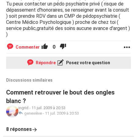
Tu peux contacter un pédo psychiatre privé ( risque de
dépassement d'honoraires, se renseigner avant la consult
) soit prendre RDV dans un CMP de pédopsychiatrie (
Centre Médico Psychologique ) proche de chez toi (
service public,gratuité des soins aucune avance d'argent )
)
0
Commenter
Répondre
Posez votre question
Discussions similaires
Comment retrouver le bout des ongles
blanc ?
ingrid
-
11 juil. 2009 à 20:53
geneviève
-
11 juil. 2009 à 20:53
8 réponses