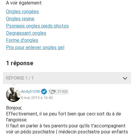
A voir également:
Ongles rongées
Ongles resine
Psoriasis ongles pieds photos
Degraissant ongles
Forme d'ongles
Prix pour enlever ongles gel
1 réponse
RÉPONSE 1 / 1
Andy31200
27 828
6 mai 2015 à 16:40
Bonjour,
Effectivement, il se peu fort bien que ceci soit du à de
l'angoisse.
Il faut en parler à tes parents pour qu'ils t'accompagnent
voir un pédo psychiatre ( médecin psychiatre pour enfants