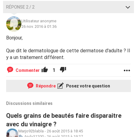
RÉPONSE 2 / 2
Utilisateur anonyme
26 nov. 2016 à 01:36
Bonjour,
Que dit le dermatologue de cette dermatose d'adulte ? Il
y a un traitement différent.
1
Commenter
Répondre
Posez votre question
Discussions similaires
Quels grains de beautés faire disparaitre
avec du vinaigre ?
Marjo92blabla
-
26 août 2015 à 18:45
Andy31200
-
26 août 2015 à 19:27