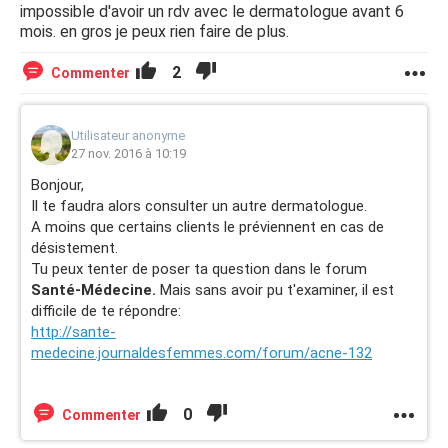
impossible d'avoir un rdv avec le dermatologue avant 6
mois. en gros je peux rien faire de plus.
2
Commenter
Utilisateur anonyme
27 nov. 2016 à 10:19
Bonjour,
Il te faudra alors consulter un autre dermatologue.
A moins que certains clients le préviennent en cas de
désistement.
Tu peux tenter de poser ta question dans le forum
Santé-Médecine.
Mais sans avoir pu t'examiner, il est
difficile de te répondre:
http://sante-
medecine.journaldesfemmes.com/forum/acne-132
0
Commenter