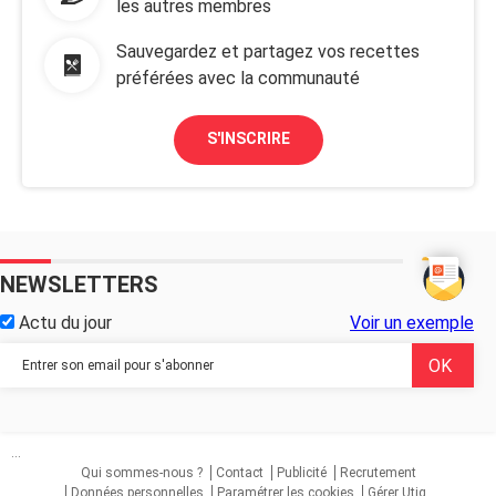
les autres membres
Sauvegardez et partagez vos recettes
préférées avec la communauté
S'INSCRIRE
NEWSLETTERS
Actu du jour
Voir un exemple
...
Qui sommes-nous ?
Contact
Publicité
Recrutement
Données personnelles
Paramétrer les cookies
Gérer Utiq