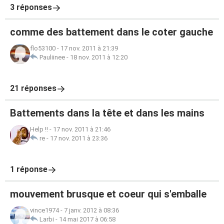
3 réponses
comme des battement dans le coter gauche
flo53100
-
17 nov. 2011 à 21:39
Pauliinee
-
18 nov. 2011 à 12:20
21 réponses
Battements dans la tête et dans les mains
Help !!
-
17 nov. 2011 à 21:46
re
-
17 nov. 2011 à 23:36
1 réponse
mouvement brusque et coeur qui s'emballe
vince1974
-
7 janv. 2012 à 08:36
Larbi
-
14 mai 2017 à 06:58