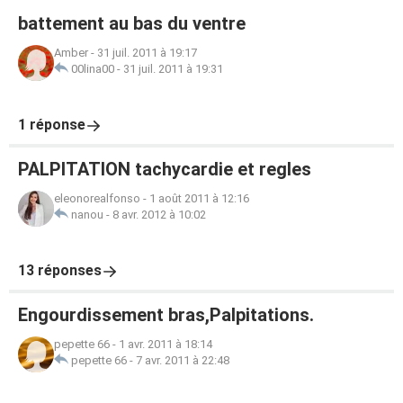
battement au bas du ventre
Amber
-
31 juil. 2011 à 19:17
00lina00
-
31 juil. 2011 à 19:31
1 réponse
PALPITATION tachycardie et regles
eleonorealfonso
-
1 août 2011 à 12:16
nanou
-
8 avr. 2012 à 10:02
13 réponses
Engourdissement bras,Palpitations.
pepette 66
-
1 avr. 2011 à 18:14
pepette 66
-
7 avr. 2011 à 22:48