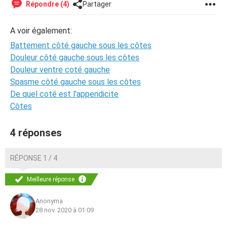
Répondre (4)
Partager
A voir également:
Battement côté gauche sous les côtes
Douleur côté gauche sous les côtes
Douleur ventre coté gauche
Spasme côté gauche sous les côtes
De quel coté est l'appendicite
Côtes
4 réponses
RÉPONSE 1 / 4
Meilleure réponse
Anonyma
28 nov. 2020 à 01:09