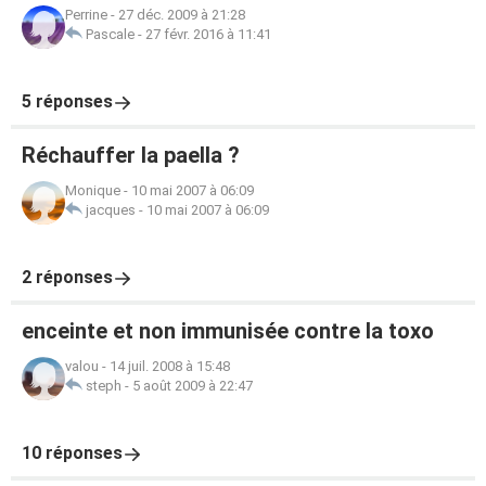
Perrine
-
27 déc. 2009 à 21:28
Pascale
-
27 févr. 2016 à 11:41
5 réponses
Réchauffer la paella ?
Monique
-
10 mai 2007 à 06:09
jacques
-
10 mai 2007 à 06:09
2 réponses
enceinte et non immunisée contre la toxo
valou
-
14 juil. 2008 à 15:48
steph
-
5 août 2009 à 22:47
10 réponses