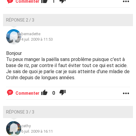
1
Commenter
RÉPONSE 2 / 3
bernadette
4 juil. 2009 à 11:53
Bonjour
Tu peux manger la paëlla sans problême puisque c'est à
base de riz, par contre il faut éviter tout ce qui est acide.
Je sais de quoi je parle car je suis atteinte d'une mladie de
Crohn depuis de longues années.
0
Commenter
RÉPONSE 3 / 3
cathy
6 juil. 2009 à 16:11