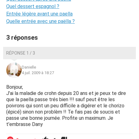
Quel dessert espagnol ?
Entrée légère avant une paella
Quelle entrée avec une paëlla ?
3 réponses
RÉPONSE 1 / 3
Danielle
4 juil. 2009 à 18:27
Bonjour,
J'ai la maladie de crohn depuis 20 ans et je peux te dire
que la paella passe trés bien !!! sauf peut être les
poivrons qui sont un peu difficile a digérer et le chorizo
(épicé) sinon non problèm !! Te fais pas de soucis et
passe une bonne journée. Profite un maximum. Je
t'embrasse Dany