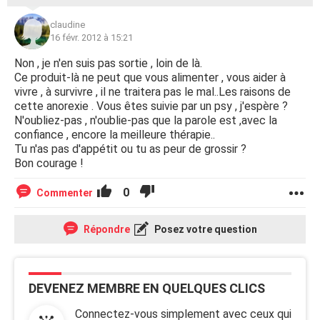
claudine
16 févr. 2012 à 15:21
Non , je n'en suis pas sortie , loin de là.
Ce produit-là ne peut que vous alimenter , vous aider à
vivre , à survivre , il ne traitera pas le mal..Les raisons de
cette anorexie . Vous êtes suivie par un psy , j'espère ?
N'oubliez-pas , n'oublie-pas que la parole est ,avec la
confiance , encore la meilleure thérapie..
Tu n'as pas d'appétit ou tu as peur de grossir ?
Bon courage !
0
Commenter
Répondre
Posez votre question
DEVENEZ MEMBRE EN QUELQUES CLICS
Connectez-vous simplement avec ceux qui