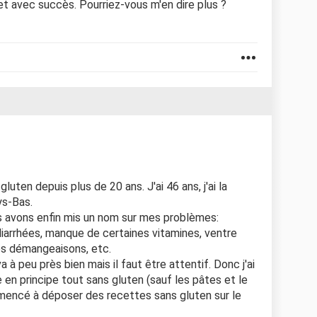
l et avec succès. Pourriez-vous m'en dire plus ?
luten depuis plus de 20 ans. J'ai 46 ans, j'ai la
ys-Bas.
 avons enfin mis un nom sur mes problèmes:
, diarrhées, manque de certaines vitamines, ventre
des démangeaisons, etc.
 à peu près bien mais il faut être attentif. Donc j'ai
 en principe tout sans gluten (sauf les pâtes et le
ommencé à déposer des recettes sans gluten sur le