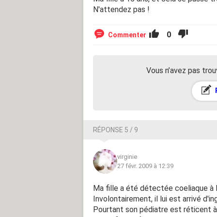
N'attendez pas !
0
Commenter
Vous n’avez pas trou
RÉPONSE 5 / 9
virginie
27 févr. 2009 à 12:39
Ma fille a été détectée coeliaque à l
Involontairement, il lui est arrivé d'
Pourtant son pédiatre est réticent à