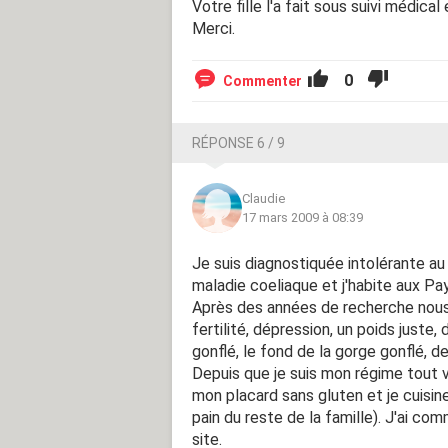
Votre fille l'a fait sous suivi médica
Merci.
0
Commenter
RÉPONSE 6 / 9
Claudie
17 mars 2009 à 08:39
Je suis diagnostiquée intolérante au g
maladie coeliaque et j'habite aux Pa
Après des années de recherche nous
fertilité, dépression, un poids juste
gonflé, le fond de la gorge gonflé, 
Depuis que je suis mon régime tout va
mon placard sans gluten et je cuisine
pain du reste de la famille). J'ai c
site.