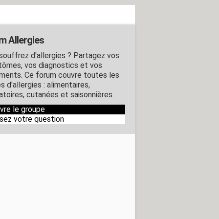
m Allergies
souffrez d'allergies ? Partagez vos
ômes, vos diagnostics et vos
ements. Ce forum couvre toutes les
 d'allergies : alimentaires,
atoires, cutanées et saisonnières.
ivre le groupe
sez votre question