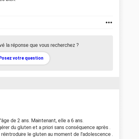
vé la réponse que vous recherchez ?
Posez votre question
'âge de 2 ans. Maintenant, elle a 6 ans.
ingérer du gluten et a priori sans conséquence après .
 réintroduire le gluten au moment de l'adolescence .