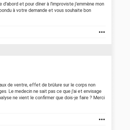
ne d'abord et pour dîner à l'improviste j'emmène mon
 répondu à votre demande et vous souhaite bon
aux de ventre, effet de brûlure sur le corps non
iges. Le medecin ne sait pas ce que j'ai et envisage
alyse ne vient le confirmer que dois-je faire ? Merci