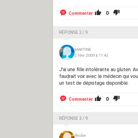
0
Commenter
RÉPONSE 2 / 9
MARTINE
2 févr. 2009 à 11:42
J'ai une fille intolérante au gluten. 
faudrait voir avec le médecin qui vous
un test de dépistage disponible.
0
Commenter
RÉPONSE 3 / 9
élodie