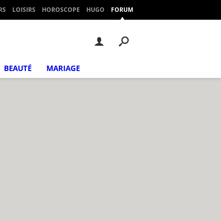
RS
LOISIRS
HOROSCOPE
HUGO
FORUM
BEAUTÉ
MARIAGE