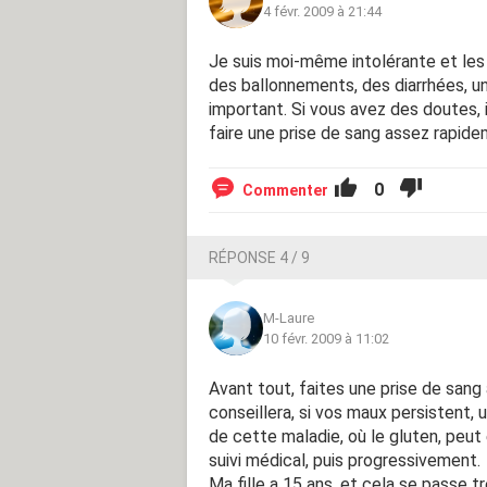
4 févr. 2009 à 21:44
Je suis moi-même intolérante et l
des ballonnements, des diarrhées, u
important. Si vous avez des doutes, 
faire une prise de sang assez rapide
0
Commenter
RÉPONSE 4 / 9
M-Laure
10 févr. 2009 à 11:02
Avant tout, faites une prise de sang 
conseillera, si vos maux persistent, 
de cette maladie, où le gluten, peut 
suivi médical, puis progressivement.
Ma fille a 15 ans, et cela se passe tr