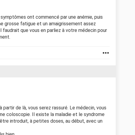
es symptômes ont commencé par une anémie, puis
ne grosse fatigue et un amaigrissement assez
il faudrait que vous en parliez à votre médecin pour
ment.
à partir de là, vous serez rassuré. Le médecin, vous
une coloscopie. Il existe la maladie et le syndrome
être introduit, à petites doses, au début, avec un
ès bien.