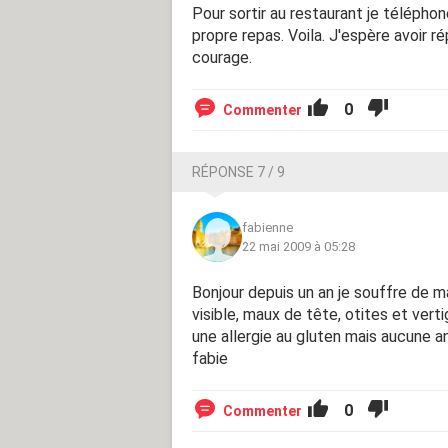
Pour sortir au restaurant je télépho
propre repas. Voila. J'espère avoir
courage.
0
Commenter
RÉPONSE 7 / 9
fabienne
22 mai 2009 à 05:28
Bonjour depuis un an je souffre de m
visible, maux de tête, otites et vert
une allergie au gluten mais aucune an
fabie
0
Commenter