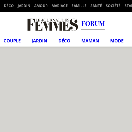
DÉCO
JARDIN
AMOUR
MARIAGE
FAMILLE
SANTÉ
SOCIÉTÉ
STA
FORUM
COUPLE
JARDIN
DÉCO
MAMAN
MODE