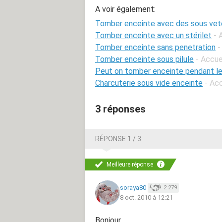
A voir également:
Tomber enceinte avec des sous vet
Tomber enceinte avec un stérilet
- 
Tomber enceinte sans penetration
-
Tomber enceinte sous pilule
- Accue
Peut on tomber enceinte pendant le
Charcuterie sous vide enceinte
- Ac
3 réponses
RÉPONSE 1 / 3
Meilleure réponse
soraya80
2 279
8 oct. 2010 à 12:21
Bonjour