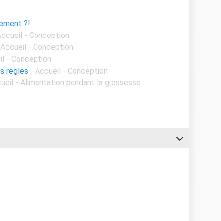
ement ?!
Accueil - Conception
 Accueil - Conception
il - Conception
s regles
- Accueil - Conception
cueil - Alimentation pendant la grossesse