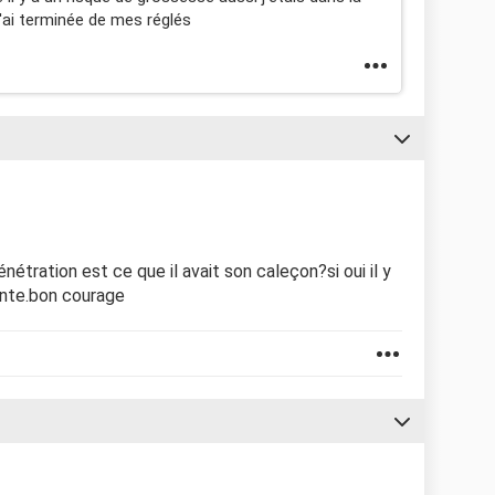
 j'ai terminée de mes réglés
énétration est ce que il avait son caleçon?si oui il y
inte.bon courage