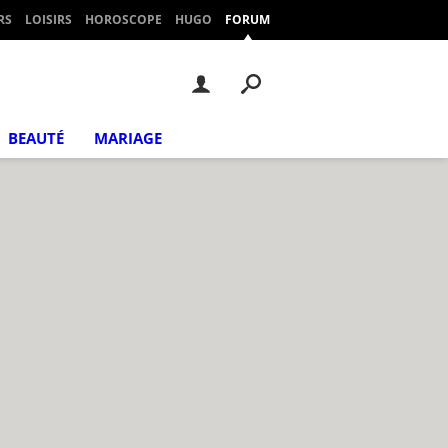
RS
LOISIRS
HOROSCOPE
HUGO
FORUM
BEAUTÉ
MARIAGE