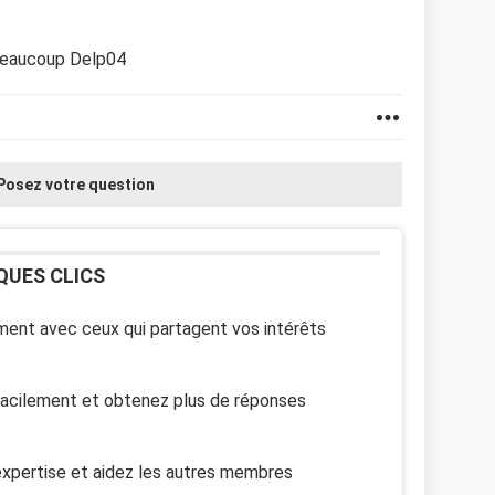
i beaucoup Delp04
Posez votre question
QUES CLICS
ent avec ceux qui partagent vos intérêts
facilement et obtenez plus de réponses
xpertise et aidez les autres membres