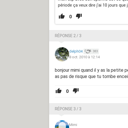
période ça veux dire j'ai 10 jours que
0
RÉPONSE 2 / 3
delph04
383
8 oct. 2010 à 12:14
bonjour mimi quand il y as la petite p
as pas de risque que tu tombe ence
0
RÉPONSE 3 / 3
Mimi