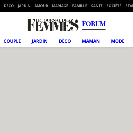
DÉCO
JARDIN
AMOUR
MARIAGE
FAMILLE
SANTÉ
SOCIÉTÉ
STA
FORUM
COUPLE
JARDIN
DÉCO
MAMAN
MODE