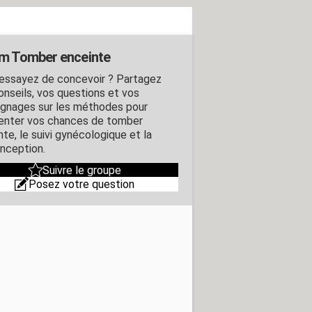
m Tomber enceinte
essayez de concevoir ? Partagez
onseils, vos questions et vos
gnages sur les méthodes pour
nter vos chances de tomber
te, le suivi gynécologique et la
nception.
Suivre le groupe
Posez votre question