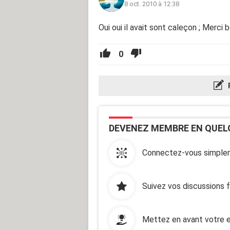
8 oct. 2010 à 12:38
Oui oui il avait sont caleçon ; Merc
0
DEVENEZ MEMBRE EN QUEL
Connectez-vous simplem
Suivez vos discussions 
Mettez en avant votre e