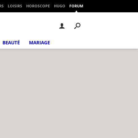
RS
LOISIRS
HOROSCOPE
HUGO
FORUM
BEAUTÉ
MARIAGE