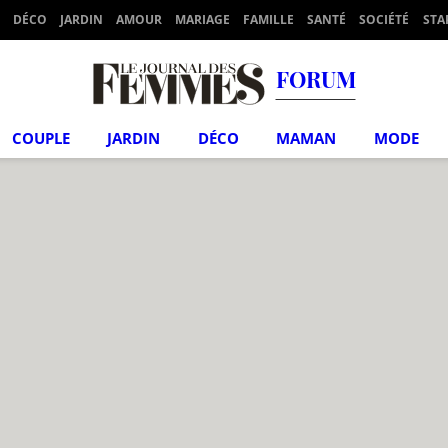
DÉCO
JARDIN
AMOUR
MARIAGE
FAMILLE
SANTÉ
SOCIÉTÉ
STA
FORUM
COUPLE
JARDIN
DÉCO
MAMAN
MODE