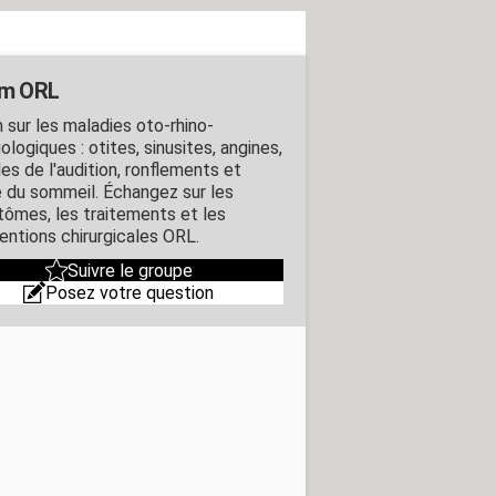
um ORL
 sur les maladies oto-rhino-
ologiques : otites, sinusites, angines,
es de l'audition, ronflements et
 du sommeil. Échangez sur les
ômes, les traitements et les
ventions chirurgicales ORL.
Suivre le groupe
Posez votre question