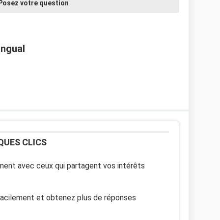
Posez votre question
ingual
QUES CLICS
ent avec ceux qui partagent vos intérêts
facilement et obtenez plus de réponses