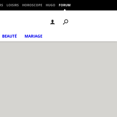
RS
LOISIRS
HOROSCOPE
HUGO
FORUM
BEAUTÉ
MARIAGE