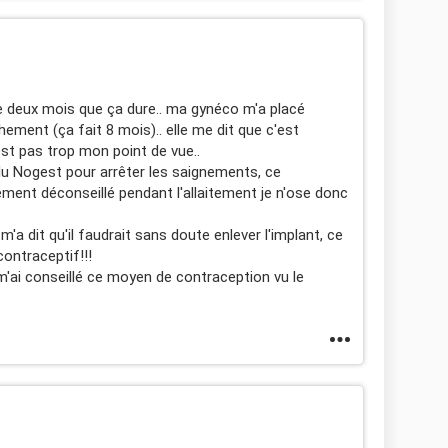
de deux mois que ça dure.. ma gynéco m'a placé
ment (ça fait 8 mois).. elle me dit que c'est
est pas trop mon point de vue..
 du Nogest pour arrêter les saignements, ce
nt déconseillé pendant l'allaitement je n'ose donc
e m'a dit qu'il faudrait sans doute enlever l'implant, ce
contraceptif!!!
m'ai conseillé ce moyen de contraception vu le