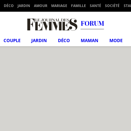
DÉCO
JARDIN
AMOUR
MARIAGE
FAMILLE
SANTÉ
SOCIÉTÉ
STA
FORUM
COUPLE
JARDIN
DÉCO
MAMAN
MODE