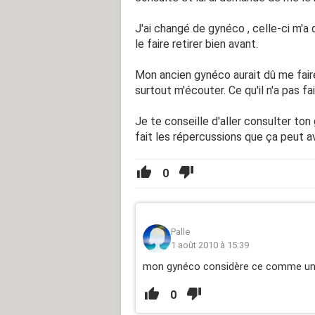
J'ai changé de gynéco , celle-ci m'a 
le faire retirer bien avant.
Mon ancien gynéco aurait dû me faire
surtout m'écouter. Ce qu'il n'a pas fai
Je te conseille d'aller consulter to
fait les répercussions que ça peut avo
0
Palle
1 août 2010 à 15:39
mon gynéco considère ce comme une 
0