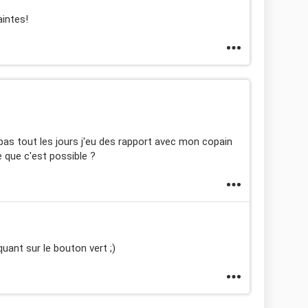
intes!
 pas tout les jours j'eu des rapport avec mon copain
e que c'est possible ?
quant sur le bouton vert ;)