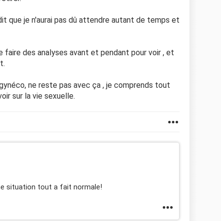
dit que je n'aurai pas dû attendre autant de temps et
 faire des analyses avant et pendant pour voir , et
t.
n gynéco, ne reste pas avec ça , je comprends tout
ir sur la vie sexuelle.
situation tout a fait normale!