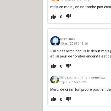
mais en moin , on ne tombe pas ensa
0
xexmxmxa
10 juil. 2015 à 13:16
J'ai c'est perte depuis le début mais
et j'ai peur de tomber enceinte est c
0
Utilisateur anonyme
>
xexmxmxa
10 juil. 2015 à 13:25
Merci de créer ton propre post en cli
0