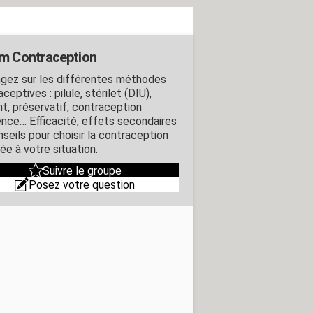
m Contraception
gez sur les différentes méthodes
ceptives : pilule, stérilet (DIU),
nt, préservatif, contraception
ence… Efficacité, effets secondaires
nseils pour choisir la contraception
ée à votre situation.
Suivre le groupe
Posez votre question