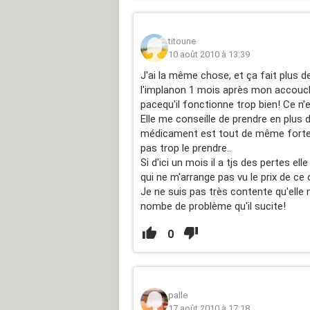
titoune
10 août 2010 à 13:39
J'ai la même chose, et ça fait plus 
l'implanon 1 mois après mon accouche
pacequ'il fonctionne trop bien! Ce n'
Elle me conseille de prendre en plus
médicament est tout de même forteme
pas trop le prendre..
Si d'ici un mois il a tjs des pertes ell
qui ne m'arrange pas vu le prix de ce 
Je ne suis pas très contente qu'elle 
nombe de problème qu'il sucite!
0
palle
17 août 2010 à 17:18