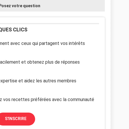
Posez votre question
QUES CLICS
ent avec ceux qui partagent vos intérêts
facilement et obtenez plus de réponses
xpertise et aidez les autres membres
z vos recettes préférées avec la communauté
S'INSCRIRE