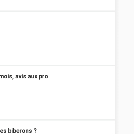
mois, avis aux pro
ses biberons ?