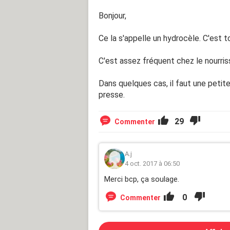
Bonjour,
Ce la s'appelle un hydrocèle. C'est to
C'est assez fréquent chez le nourris
Dans quelques cas, il faut une petite
presse.
29
Commenter
A.j
4 oct. 2017 à 06:50
Merci bcp, ça soulage.
0
Commenter