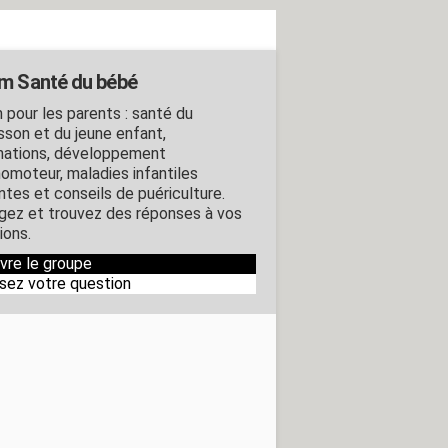
m Santé du bébé
 pour les parents : santé du
isson et du jeune enfant,
nations, développement
omoteur, maladies infantiles
ntes et conseils de puériculture.
gez et trouvez des réponses à vos
ions.
ivre le groupe
sez votre question