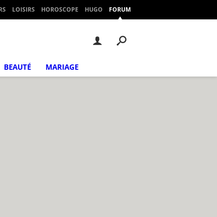
RS
LOISIRS
HOROSCOPE
HUGO
FORUM
BEAUTÉ
MARIAGE