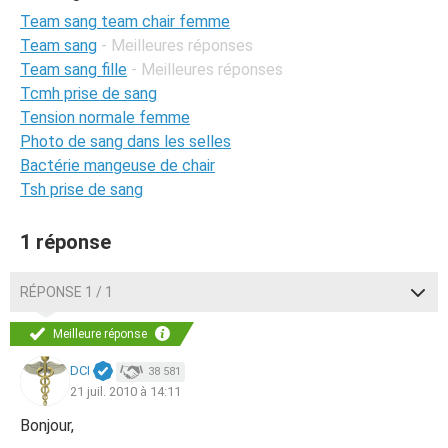
Team sang team chair femme
Team sang
- Meilleures réponses
Team sang fille
- Meilleures réponses
Tcmh prise de sang
Tension normale femme
Photo de sang dans les selles
Bactérie mangeuse de chair
Tsh prise de sang
1 réponse
RÉPONSE 1 / 1
Meilleure réponse
DCI
38 581
21 juil. 2010 à 14:11
Bonjour,