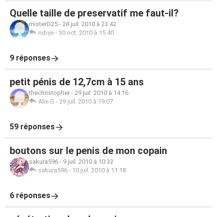
Quelle taille de preservatif me faut-il?
misterD25
-
28 juil. 2010 à 23:42
rubye
-
30 oct. 2010 à 15:40
9 réponses
petit pénis de 12,7cm à 15 ans
thechristopher
-
29 juil. 2010 à 14:16
Alix-G
-
29 juil. 2010 à 19:07
59 réponses
boutons sur le penis de mon copain
sakura596
-
9 juil. 2010 à 10:32
sakura596
-
10 juil. 2010 à 11:18
6 réponses