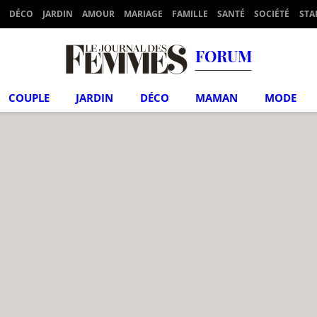
DÉCO
JARDIN
AMOUR
MARIAGE
FAMILLE
SANTÉ
SOCIÉTÉ
STA
FORUM
COUPLE
JARDIN
DÉCO
MAMAN
MODE