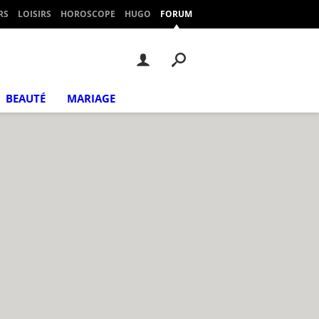
RS
LOISIRS
HOROSCOPE
HUGO
FORUM
BEAUTÉ
MARIAGE