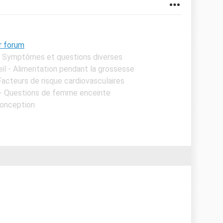
r forum
 - Symptômes et questions diverses
il - Alimentation pendant la grossesse
 Facteurs de risque cardiovasculaires
 - Questions de femme enceinte
Conception