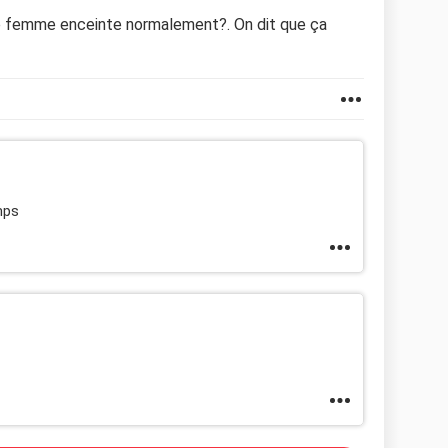
ne femme enceinte normalement?. On dit que ça
mps