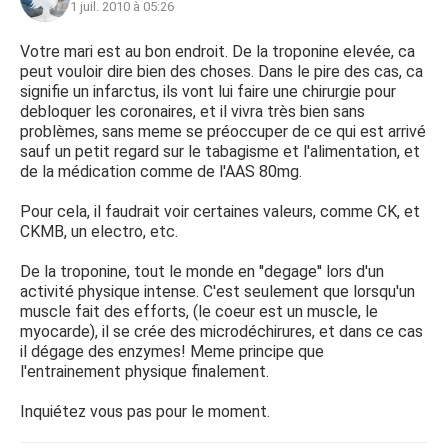
1 juil. 2010 à 05:26
Votre mari est au bon endroit. De la troponine elevée, ca
peut vouloir dire bien des choses. Dans le pire des cas, ca
signifie un infarctus, ils vont lui faire une chirurgie pour
debloquer les coronaires, et il vivra très bien sans
problèmes, sans meme se préoccuper de ce qui est arrivé
sauf un petit regard sur le tabagisme et l'alimentation, et
de la médication comme de l'AAS 80mg.
Pour cela, il faudrait voir certaines valeurs, comme CK, et
CKMB, un electro, etc.
De la troponine, tout le monde en ''degage'' lors d'un
activité physique intense. C'est seulement que lorsqu'un
muscle fait des efforts, (le coeur est un muscle, le
myocarde), il se crée des microdéchirures, et dans ce cas
il dégage des enzymes! Meme principe que
l'entrainement physique finalement.
Inquiétez vous pas pour le moment.