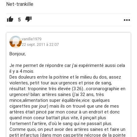
Net-trankille
5
vanille1979
22 sept. 2011 à 22:07
Bonjour,
Je me permet de répondre car j'ai expérimenté aussi cela
il y a 4 mois.
Des douleurs entre la poitrine et le milieu du dos, assez
violentes, petit tour aux urgences et prise de sang,
résultat: troponine très élevée (3.26)...coronarographie en
urgences! bilan: artères saines (j'ai 32 ans, très
mince,alimentation super équilibrée,vice: quelques
cigarettes par jour) mais ils on trouvé que une de mes
artères était pincé par mon coeur à un endroit et donc
quand mon coeur battait plus vite, il pinçait plus
fortement l'artère, d'où le sang qui ne passait plus.
Comme quoi, on peut avoir des artères saines et faire un
petit infarctus (dans mon cas:petite nécrose de la pointe