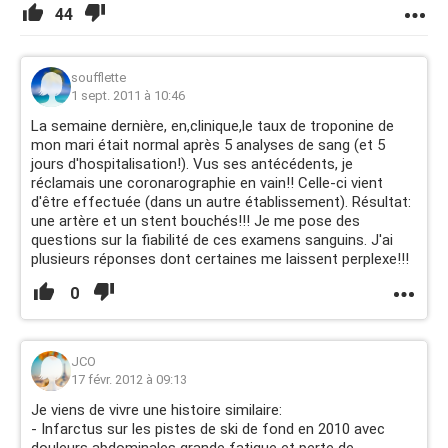
44
soufflette
1 sept. 2011 à 10:46
La semaine dernière, en,clinique,le taux de troponine de
mon mari était normal après 5 analyses de sang (et 5
jours d'hospitalisation!). Vus ses antécédents, je
réclamais une coronarographie en vain!! Celle-ci vient
d'être effectuée (dans un autre établissement). Résultat:
une artère et un stent bouchés!!! Je me pose des
questions sur la fiabilité de ces examens sanguins. J'ai
plusieurs réponses dont certaines me laissent perplexe!!!
0
JCO
17 févr. 2012 à 09:13
Je viens de vivre une histoire similaire:
- Infarctus sur les pistes de ski de fond en 2010 avec