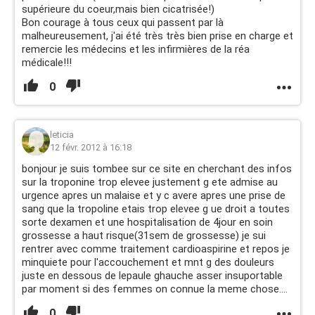
supérieure du coeur,mais bien cicatrisée!)
Bon courage à tous ceux qui passent par là
malheureusement, j'ai été très très bien prise en charge et
remercie les médecins et les infirmières de la réa
médicale!!!
0
leticia
12 févr. 2012 à 16:18
bonjour je suis tombee sur ce site en cherchant des infos
sur la troponine trop elevee justement g ete admise au
urgence apres un malaise et y c avere apres une prise de
sang que la tropoline etais trop elevee g ue droit a toutes
sorte dexamen et une hospitalisation de 4jour en soin
grossesse a haut risque(31sem de grossesse) je sui
rentrer avec comme traitement cardioaspirine et repos je
minquiete pour l'accouchement et mnt g des douleurs
juste en dessous de lepaule ghauche asser insuportable
par moment si des femmes on connue la meme chose....
0