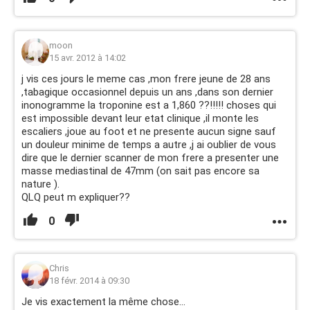
moon
15 avr. 2012 à 14:02
j vis ces jours le meme cas ,mon frere jeune de 28 ans
,tabagique occasionnel depuis un ans ,dans son dernier
inonogramme la troponine est a 1,860 ??!!!!! choses qui
est impossible devant leur etat clinique ,il monte les
escaliers ,joue au foot et ne presente aucun signe sauf
un douleur minime de temps a autre ,j ai oublier de vous
dire que le dernier scanner de mon frere a presenter une
masse mediastinal de 47mm (on sait pas encore sa
nature ).
QLQ peut m expliquer??
0
Chris
18 févr. 2014 à 09:30
Je vis exactement la même chose...