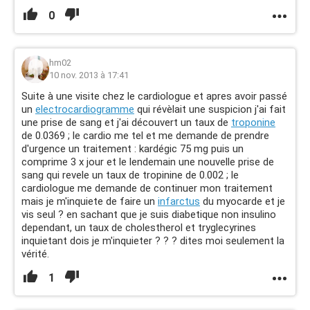
0
hm02
10 nov. 2013 à 17:41
Suite à une visite chez le cardiologue et apres avoir passé
un
electrocardiogramme
qui révèlait une suspicion j'ai fait
une prise de sang et j'ai découvert un taux de
troponine
de 0.0369 ; le cardio me tel et me demande de prendre
d'urgence un traitement : kardégic 75 mg puis un
comprime 3 x jour et le lendemain une nouvelle prise de
sang qui revele un taux de tropinine de 0.002 ; le
cardiologue me demande de continuer mon traitement
mais je m'inquiete de faire un
infarctus
du myocarde et je
vis seul ? en sachant que je suis diabetique non insulino
dependant, un taux de cholestherol et tryglecyrines
inquietant dois je m'inquieter ? ? ? dites moi seulement la
vérité.
1