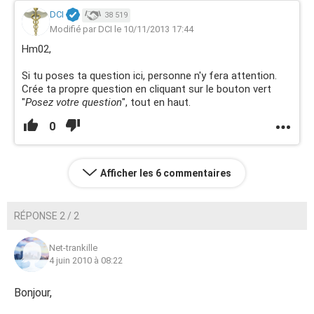
DCI
38 519
Modifié par DCI le 10/11/2013 17:44
Hm02,
Si tu poses ta question ici, personne n'y fera attention.
Crée ta propre question en cliquant sur le bouton vert
"
Posez votre question
", tout en haut.
0
Afficher les 6 commentaires
RÉPONSE 2 / 2
Net-trankille
4 juin 2010 à 08:22
Bonjour,