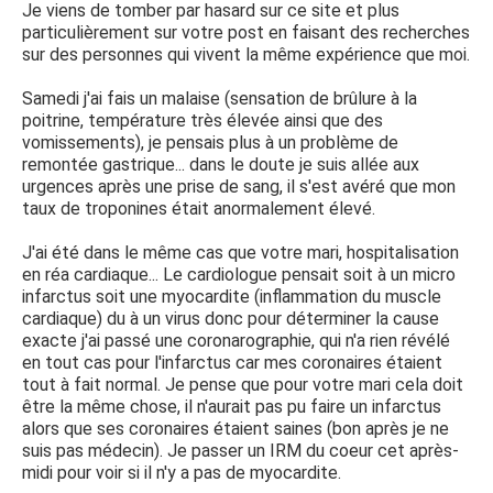
Je viens de tomber par hasard sur ce site et plus
particulièrement sur votre post en faisant des recherches
sur des personnes qui vivent la même expérience que moi.
Samedi j'ai fais un malaise (sensation de brûlure à la
poitrine, température très élevée ainsi que des
vomissements), je pensais plus à un problème de
remontée gastrique... dans le doute je suis allée aux
urgences après une prise de sang, il s'est avéré que mon
taux de troponines était anormalement élevé.
J'ai été dans le même cas que votre mari, hospitalisation
en réa cardiaque... Le cardiologue pensait soit à un micro
infarctus soit une myocardite (inflammation du muscle
cardiaque) du à un virus donc pour déterminer la cause
exacte j'ai passé une coronarographie, qui n'a rien révélé
en tout cas pour l'infarctus car mes coronaires étaient
tout à fait normal. Je pense que pour votre mari cela doit
être la même chose, il n'aurait pas pu faire un infarctus
alors que ses coronaires étaient saines (bon après je ne
suis pas médecin). Je passer un IRM du coeur cet après-
midi pour voir si il n'y a pas de myocardite.