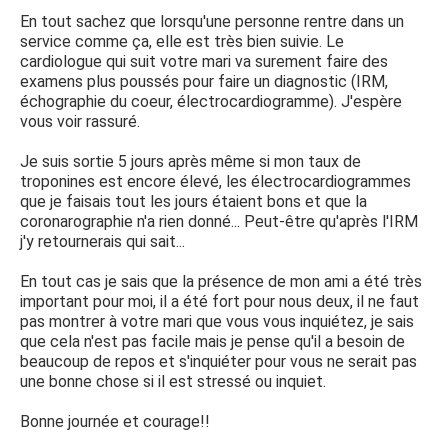
En tout sachez que lorsqu'une personne rentre dans un
service comme ça, elle est très bien suivie. Le
cardiologue qui suit votre mari va surement faire des
examens plus poussés pour faire un diagnostic (IRM,
échographie du coeur, électrocardiogramme). J'espère
vous voir rassuré.
Je suis sortie 5 jours après même si mon taux de
troponines est encore élevé, les électrocardiogrammes
que je faisais tout les jours étaient bons et que la
coronarographie n'a rien donné... Peut-être qu'après l'IRM
j'y retournerais qui sait...
En tout cas je sais que la présence de mon ami a été très
important pour moi, il a été fort pour nous deux, il ne faut
pas montrer à votre mari que vous vous inquiétez, je sais
que cela n'est pas facile mais je pense qu'il a besoin de
beaucoup de repos et s'inquiéter pour vous ne serait pas
une bonne chose si il est stressé ou inquiet.
Bonne journée et courage!!