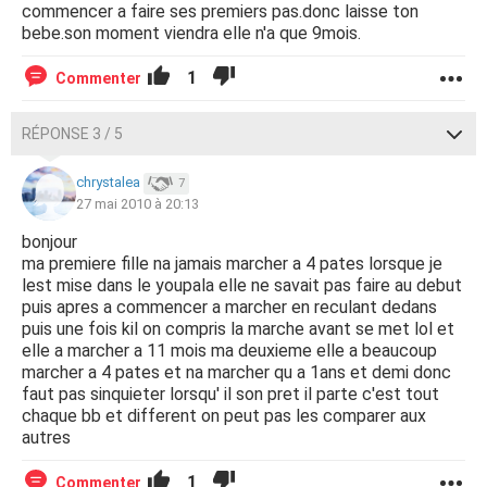
commencer a faire ses premiers pas.donc laisse ton
bebe.son moment viendra elle n'a que 9mois.
1
Commenter
RÉPONSE 3 / 5
chrystalea
7
27 mai 2010 à 20:13
bonjour
ma premiere fille na jamais marcher a 4 pates lorsque je
lest mise dans le youpala elle ne savait pas faire au debut
puis apres a commencer a marcher en reculant dedans
puis une fois kil on compris la marche avant se met lol et
elle a marcher a 11 mois ma deuxieme elle a beaucoup
marcher a 4 pates et na marcher qu a 1ans et demi donc
faut pas sinquieter lorsqu' il son pret il parte c'est tout
chaque bb et different on peut pas les comparer aux
autres
1
Commenter