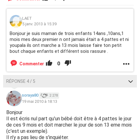
LAET
5 janv. 2013 à 15:39
Bonjour je suis maman de trois enfants 14ans ,10ans,1
mois mes deux premier n ont jamais était a 4 pattes et ni
youpala ils ont marche a 13 mois laisse faire ton petit
bout chaque enfants et différent sois rassure .
0
Commenter
RÉPONSE 4 / 5
soraya80
2 278
19 mai 2010 à 18:13
Bonjour
Il est écris nul part qu'un bébé doit être à 4 pattes le jour
de ces 9 mois et doit marcher le jour de son 13 eme mois
(c'est un exemple).
Il n'y a pas lieu de s'inquiéter.