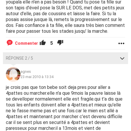
youpala elle n'en a pas besoin ! Quand tu pose ta fille sur
son tapis d'éveil pose la SUR LE DOS, met des petits jeux
autour d'elle, pas de coussins et laisse la faire. Si tu la
posais assise jusque là, remets la progressivement sur le
dos. Fais confiance à ta fille, elle saura très bien comment
faire pour passer tous les stades jusqu' la marche.
5
Commenter
RÉPONSE 2 / 5
agnes
23 mai 2010 à 13:34
je crois pas que ton bebe soit deja pres pour aller a
4pattes ou marcher.elle n'a que 9mois la pauvre laisse là
se develloper normalement elle est fragile.qui t'a dis que
tous les enfants doivent aller a 4pattes.et mieux qu'elle
ne le fasse meme pas et une fois.car le mien est allé a
4pattes et maintenant por marcher c'est devenu difficile
car il se sent plus en securité a 4pattes et devient
paresseux pour marcher.il a 13mois et vient de