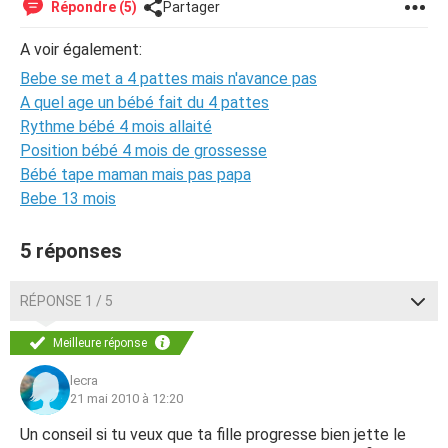
Répondre (5)
Partager
A voir également:
Bebe se met a 4 pattes mais n'avance pas
A quel age un bébé fait du 4 pattes
Rythme bébé 4 mois allaité
Position bébé 4 mois de grossesse
Bébé tape maman mais pas papa
Bebe 13 mois
5 réponses
RÉPONSE 1 / 5
Meilleure réponse
lecra
21 mai 2010 à 12:20
Un conseil si tu veux que ta fille progresse bien jette le