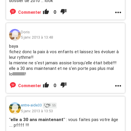
dossier de 2010 ... look
0
Commenter
Doris
5 janv. 2013 à 13:48
baya
fichez donc la paix à vos enfants et laissez les évoluer à
leur rythme!!
la mienne ne s'est jamais assise lorsqu'elle était bébé!!!
elle a 30 ans maintenant et ne s'en porte pas plus mal
lollllllllllllll!
0
Commenter
entre-aide33
55
5 janv. 2013 à 13:53
"elle a 30 ans maintenant"
: vous faites pas votre âge
.... pffff !!!