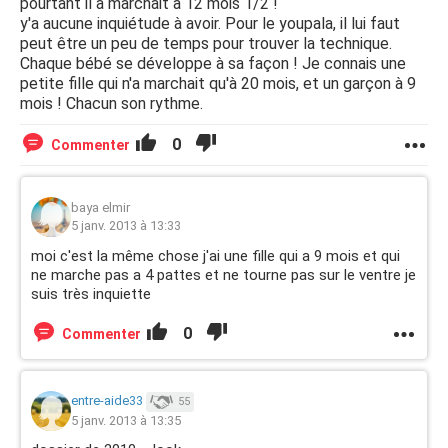
pourtant il a marchait à 12 mois 1/2 !
y'a aucune inquiétude à avoir. Pour le youpala, il lui faut
peut être un peu de temps pour trouver la technique.
Chaque bébé se développe à sa façon ! Je connais une
petite fille qui n'a marchait qu'à 20 mois, et un garçon à 9
mois ! Chacun son rythme.
0
Commenter
baya elmir
5 janv. 2013 à 13:33
moi c'est la même chose j'ai une fille qui a 9 mois et qui
ne marche pas a 4 pattes et ne tourne pas sur le ventre je
suis très inquiette
0
Commenter
entre-aide33
55
5 janv. 2013 à 13:35