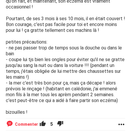
qu'on fait, et maintenant, son eczéma est vraiment
occasionnel !
Pourtant, de ses 3 mois à ses 10 mois, il en était couvert !
Bon courage, c'est pas facile pour toi et encore moins
pour lui ! ça gratte tellement ces machins là !
petites précautions:
- ne pas passer trop de temps sous la douche ou dans le
bain
- coupe lui tjs bien les ongles pour éviter qu'il ne se gratte
jusqu'au sang la nuit ou dans la voiture !!! (pendant un
temps, j'étais obligée de lui mettre des chaussettes sur
les mains !)
- la mer c'est très bon pour ça, mais ça décape ! alors
prévois le rinçage ! (habitant en calédonie, j'ai emmené
mon fils à la mer tous les aprèm pendant 2 semaines.
c'est peut-être ce qui a aidé à faire partir son eczéma)
bizouilles !
5
Commenter