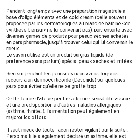
Pendant longtemps avec une préparation magistrale à
base d'oligo éléments et de cold cream (celle souvent
proposée par les dermatologues au blanc de baleine <de
synthèse biensûr> ne lui convenait pas), puis ensuite avec
diverses games de produits pour peaux sèches achetés
en para pharmacie, jusqu'à trouver celui qui lui convenait le
mieux.
Le savon utilisé est un produit surgras liquide (de
préférence sans parfum) spécial peaux sèches et irritées.
Bien sûr pendant les poussées nous avons toujours
recours à un dermocorticoïde (Désonide) sur quelques
jours pour éviter qu'elle ne se gratte trop.
Cette forme d'atopie peut révéler une sensibilité accrue
et une prédisposition à d'autres maladies allergiques
(asthme, rhinite...), l'alimentation peut également en
majorer les effets.
Il vaut mieux de toute façon rester vigilant par la suite...
Perso ma fille a également déclaré un asthme, elle est