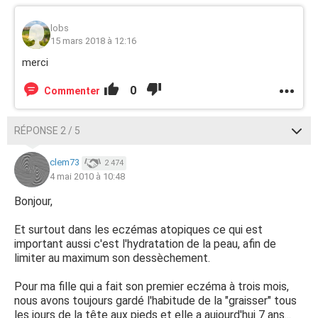
lobs
15 mars 2018 à 12:16
merci
0
Commenter
RÉPONSE 2 / 5
clem73
2 474
4 mai 2010 à 10:48
Bonjour,
Et surtout dans les eczémas atopiques ce qui est
important aussi c'est l'hydratation de la peau, afin de
limiter au maximum son dessèchement.
Pour ma fille qui a fait son premier eczéma à trois mois,
nous avons toujours gardé l'habitude de la "graisser" tous
les jours de la tête aux pieds et elle a aujourd'hui 7 ans...