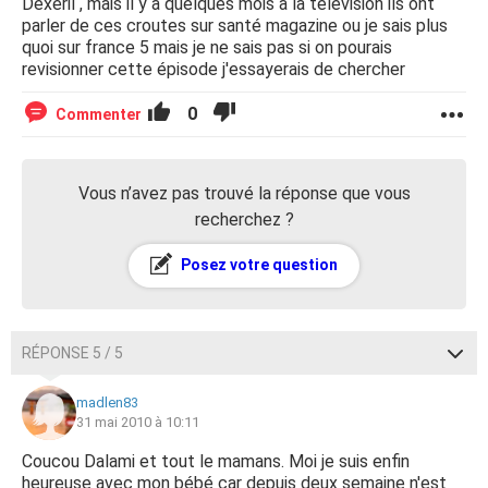
Dexeril , mais il y a quelques mois a la télévision ils ont
parler de ces croutes sur santé magazine ou je sais plus
quoi sur france 5 mais je ne sais pas si on pourais
revisionner cette épisode j'essayerais de chercher
0
Commenter
Vous n’avez pas trouvé la réponse que vous
recherchez ?
Posez votre question
RÉPONSE 5 / 5
madlen83
31 mai 2010 à 10:11
Coucou Dalami et tout le mamans. Moi je suis enfin
heureuse avec mon bébé car depuis deux semaine n'est