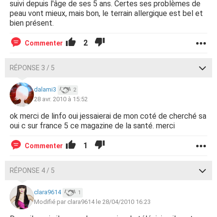
suivi depuis l'âge de ses 5 ans. Certes ses problèmes de
peau vont mieux, mais bon, le terrain allergique est bel et
bien présent.
2
Commenter
RÉPONSE 3 / 5
dalami3
2
28 avr. 2010 à 15:52
ok merci de linfo oui jessaierai de mon coté de cherché sa
oui c sur france 5 ce magazine de la santé. merci
1
Commenter
RÉPONSE 4 / 5
clara9614
1
Modifié par clara9614 le 28/04/2010 16:23