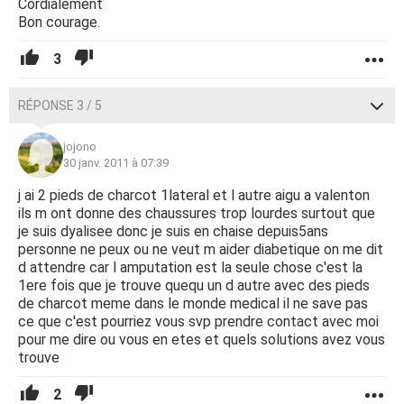
Cordialement
Bon courage.
3
RÉPONSE 3 / 5
jojono
30 janv. 2011 à 07:39
j ai 2 pieds de charcot 1lateral et l autre aigu a valenton
ils m ont donne des chaussures trop lourdes surtout que
je suis dyalisee donc je suis en chaise depuis5ans
personne ne peux ou ne veut m aider diabetique on me dit
d attendre car l amputation est la seule chose c'est la
1ere fois que je trouve quequ un d autre avec des pieds
de charcot meme dans le monde medical il ne save pas
ce que c'est pourriez vous svp prendre contact avec moi
pour me dire ou vous en etes et quels solutions avez vous
trouve
2