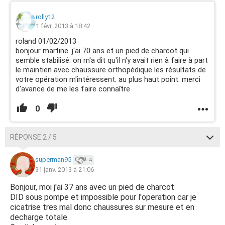
rolly12
1 févr. 2013 à 18:42
roland 01/02/2013
bonjour martine. j'ai 70 ans et un pied de charcot qui
semble stabilisé. on m'a dit qu'il n'y avait rien à faire à part
le maintien avec chaussure orthopédique les résultats de
votre opération m'intéressent. au plus haut point. merci
d'avance de me les faire connaître
0
RÉPONSE 2 / 5
superman95
4
31 janv. 2013 à 21:06
Bonjour, moi j'ai 37 ans avec un pied de charcot
DID sous pompe et impossible pour l'operation car je
cicatrise tres mal donc chaussures sur mesure et en
decharge totale.