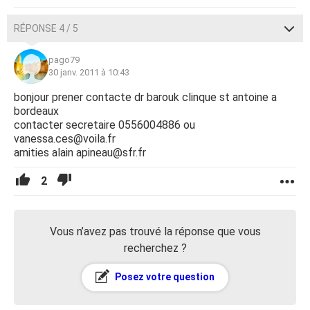
RÉPONSE 4 / 5
pago79
30 janv. 2011 à 10:43
bonjour prener contacte dr barouk clinque st antoine a
bordeaux
contacter secretaire 0556004886 ou
vanessa.ces@voila.fr
amities alain apineau@sfr.fr
2
Vous n’avez pas trouvé la réponse que vous
recherchez ?
Posez votre question