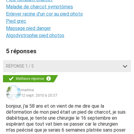
Maladie de charcot symptômes
Enlever racine d'un cor au pied photo
Pied grec
Massage pied danger
Algodystrophie pied photos
5 réponses
RÉPONSE 1 / 5
Meilleure réponse
martine
12 sept. 2010 à 20:37
bonjour, j'ai 58 ans et on vient de me dire que la
déformation de mon pied était un pied de charcot, je suis
diabètique, je tente une chirurgie le 16 septembre en
espèrant que tout vat bien se passer car le chirurgien
m'as peécisé que je serais 6 semaines platrée sans poser