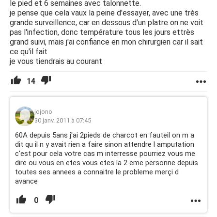
le pied et 6 semaines avec talonnette.
je pense que cela vaux la peine d'essayer, avec une très
grande surveillence, car en dessous d'un platre on ne voit
pas l'infection, donc température tous les jours ettrès
grand suivi, mais j'ai confiance en mon chirurgien car il sait
ce qu'il fait
je vous tiendrais au courant
14
jojono
30 janv. 2011 à 07:45
60A depuis 5ans j'ai 2pieds de charcot en fauteil on m a
dit qu il n y avait rien a faire sinon attendre l amputation
c'est pour cela votre cas m interresse pourriez vous me
dire ou vous en etes vous etes la 2 eme personne depuis
toutes ses annees a connaitre le probleme merçi d
avance
0