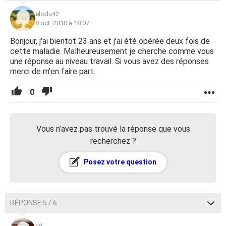
elodu42
8 oct. 2010 à 18:07
Bonjour, j'ai bientot 23 ans et j'ai été opérée deux fois de
cette maladie. Malheureusement je cherche comme vous
une réponse au niveau travail. Si vous avez des réponses
merci de m'en faire part.
0
Vous n’avez pas trouvé la réponse que vous
recherchez ?
Posez votre question
RÉPONSE 5 / 6
riri