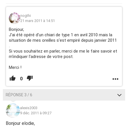
nogthi
21 mars 2011 à 14:51
Bonjour,
J'ai été opéré d'un chiari de type 1 en avril 2010 mais la
situation de mes oreilles s'est empiré depuis janvier 2011
.
Si vous souhaitez en parler, merci de me le faire savoir et
m'indiquer l'adresse de votre post.
Merci !
0
RÉPONSE 3 / 6
alexis2003
9 déc. 2011 à 09:27
Bonjour elodie,