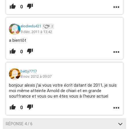
0
elodiedu421
2
9 déc. 2011 à 13:42
a bientôt
0
betty7717
8 nov. 2012 à 09:07
bonjour alexis j'ai vous votre écrit datant de 2011, je suis
moi même atteinte Arnold de chiari et en grande
souffrance et vous ou en êtes vous à l'heure actuel
0
RÉPONSE 4 / 6