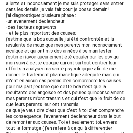
allerte et inconcsiament je me suis proteger. sans entrer
dans les details. je vais fair cour: je bosse demain!
j'ai diagnostiquer plusieure phase :
-un evenement declencheur
-des facteurs agravants
- et le plus important des causes:
j'estime que la bda auquelle j'ai été confrontée et la
resulante de maux que mes parents mon inconsciament
inculqué et qui ont mis des années à se manifester
j'estime n'avoir aucunement été epauler par les psy qui
mon suivi à cette epoque qui ont surtout centrer leur
efforts à analyser ma santé psycologique afin de me
donner le traitement pharmasetique adeqoite mais qui
m"ont en aucun cas permis d'en comprendre les causes.
pour ma part j'estime que cette bda n'est que la
resultante des angoisse et des peures qu'inconsciament
mes parents m'ont transmis et qui n'est que le fruit de ce
que leurs parents leur ont transmis
ce que je veut dire c'est que c'est à toi d'en comprendre
les consequence, l'evenement declencheur dans le but
de remonter aux causes. Toi et seulement toi, envers
tout le formatge ( j'en refere à ce qui à differentier