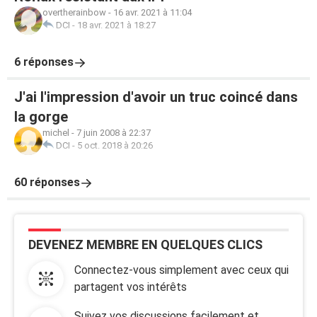
overtherainbow
-
16 avr. 2021 à 11:04
DCI
-
18 avr. 2021 à 18:27
6 réponses
J'ai l'impression d'avoir un truc coincé dans
la gorge
michel
-
7 juin 2008 à 22:37
DCI
-
5 oct. 2018 à 20:26
60 réponses
DEVENEZ MEMBRE EN QUELQUES CLICS
Connectez-vous simplement avec ceux qui
partagent vos intérêts
Suivez vos discussions facilement et