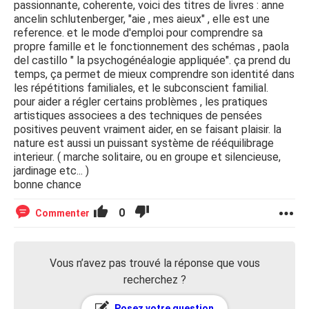
passionnante, coherente, voici des titres de livres : anne
ancelin schlutenberger, "aie , mes aieux" , elle est une
reference. et le mode d'emploi pour comprendre sa
propre famille et le fonctionnement des schémas , paola
del castillo " la psychogénéalogie appliquée". ça prend du
temps, ça permet de mieux comprendre son identité dans
les répétitions familiales, et le subconscient familial.
pour aider a régler certains problèmes , les pratiques
artistiques associees a des techniques de pensées
positives peuvent vraiment aider, en se faisant plaisir. la
nature est aussi un puissant système de rééquilibrage
interieur. ( marche solitaire, ou en groupe et silencieuse,
jardinage etc... )
bonne chance
0
Commenter
Vous n’avez pas trouvé la réponse que vous
recherchez ?
Posez votre question