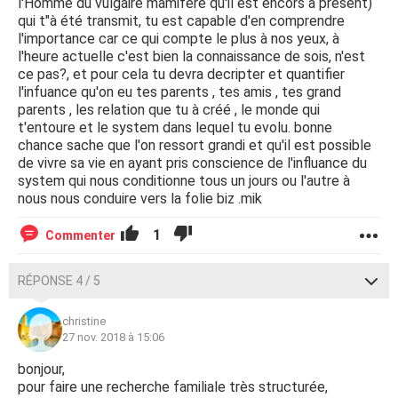
l'Homme du vulgaire mamifere qu'il est encors à present)
qui t"à été transmit, tu est capable d'en comprendre
l'importance car ce qui compte le plus à nos yeux, à
l'heure actuelle c'est bien la connaissance de sois, n'est
ce pas?, et pour cela tu devra decripter et quantifier
l'infuance qu'on eu tes parents , tes amis , tes grand
parents , les relation que tu à créé , le monde qui
t'entoure et le system dans lequel tu evolu. bonne
chance sache que l'on ressort grandi et qu'il est possible
de vivre sa vie en ayant pris conscience de l'influance du
system qui nous conditionne tous un jours ou l'autre à
nous nous conduire vers la folie biz .mik
1
Commenter
RÉPONSE 4 / 5
christine
27 nov. 2018 à 15:06
bonjour,
pour faire une recherche familiale très structurée,