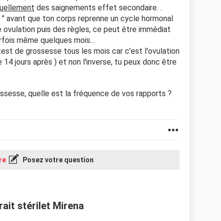
uellement
des saignements effet secondaire. .
ps " avant que ton corps reprenne un cycle hormonal
ne ovulation puis des règles, ce peut être immédiat
fois même quelques mois...
test de grossesse tous les mois car c'est l'ovulation
e 14 jours après ) et non l'inverse, tu peux donc être
ssesse, quelle est la fréquence de vos rapports ?
re
Posez votre question
ait stérilet Mirena