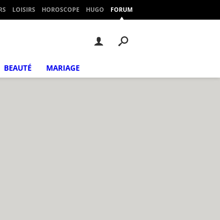
RS
LOISIRS
HOROSCOPE
HUGO
FORUM
BEAUTÉ
MARIAGE