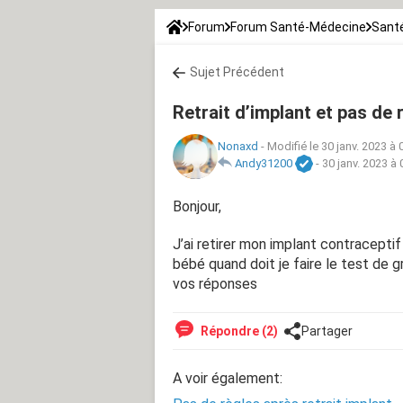
Forum
Forum Santé-Médecine
Santé
Sujet Précédent
Retrait d’implant et pas de 
Nonaxd
-
Modifié le 30 janv. 2023 à 
Andy31200
-
30 janv. 2023 à 
Bonjour,
J’ai retirer mon implant contraceptif
bébé quand doit je faire le test de 
vos réponses
Répondre (2)
Partager
A voir également: