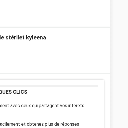
e stérilet kyleena
QUES CLICS
ent avec ceux qui partagent vos intérêts
facilement et obtenez plus de réponses