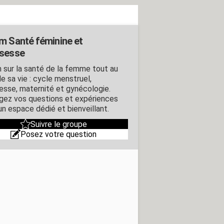
m Santé féminine et
sesse
 sur la santé de la femme tout au
e sa vie : cycle menstruel,
esse, maternité et gynécologie.
gez vos questions et expériences
un espace dédié et bienveillant.
Suivre le groupe
Posez votre question