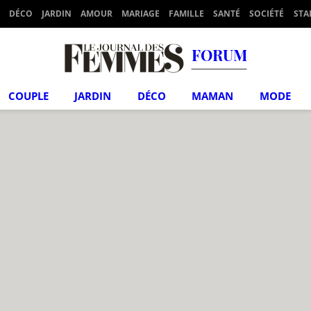
DÉCO
JARDIN
AMOUR
MARIAGE
FAMILLE
SANTÉ
SOCIÉTÉ
STA
FORUM
COUPLE
JARDIN
DÉCO
MAMAN
MODE