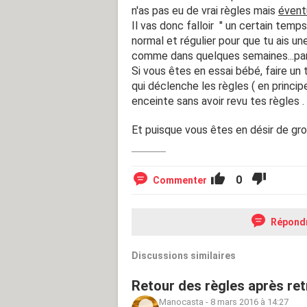
n'as pas eu de vrai règles mais
évent
Il vas donc falloir " un certain tem
normal et régulier pour que tu ais u
comme dans quelques semaines...par
Si vous êtes en essai bébé, faire un 
qui déclenche les règles ( en princip
enceinte sans avoir revu tes règles .
Et puisque vous êtes en désir de gro
0
Commenter
Répond
Discussions similaires
Retour des règles après retr
Manocasta
-
8 mars 2016 à 14:27