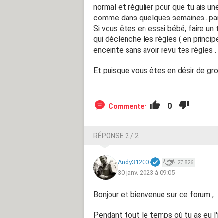
normal et régulier pour que tu ais u
comme dans quelques semaines...par
Si vous êtes en essai bébé, faire un 
qui déclenche les règles ( en princip
enceinte sans avoir revu tes règles .
Et puisque vous êtes en désir de gro
0
Commenter
RÉPONSE 2 / 2
Andy31200
27 826
30 janv. 2023 à 09:05
Bonjour et bienvenue sur ce forum ,
Pendant tout le temps où tu as eu l'i