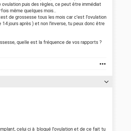
ne ovulation puis des règles, ce peut être immédiat
fois même quelques mois...
test de grossesse tous les mois car c'est l'ovulation
e 14 jours après ) et non l'inverse, tu peux donc être
ssesse, quelle est la fréquence de vos rapports ?
mplant, celui ci à bloqué l'ovulation et de ce fait tu