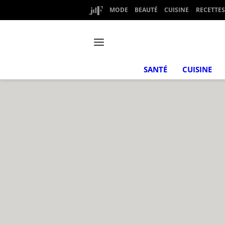
MODE
BEAUTÉ
CUISINE
RECETTES
SANTÉ
CUISINE