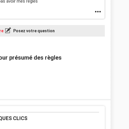
pas avoir mes règles
re
Posez votre question
jour présumé des règles
QUES CLICS