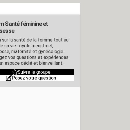
m Santé féminine et
sesse
 sur la santé de la femme tout au
e sa vie : cycle menstruel,
esse, maternité et gynécologie.
gez vos questions et expériences
un espace dédié et bienveillant.
Suivre le groupe
Posez votre question