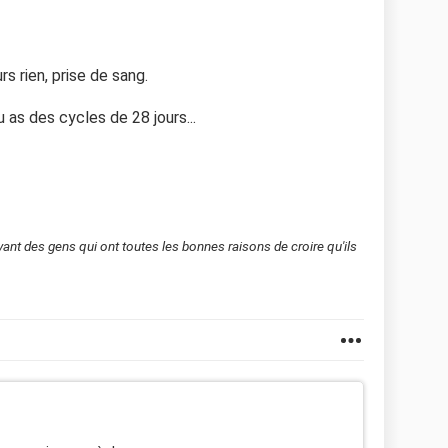
s rien, prise de sang.
u as des cycles de 28 jours...
evant des gens qui ont toutes les bonnes raisons de croire qu'ils