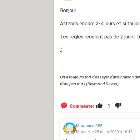
Bonjour
Attends encore 3-4 jours et si toujour
Tes règles reculent pas de 2 jours, t
;)
--
On a toujours tort d'essayer d'avoir raison d
n'ont pas tort ! (Raymond Devos)
1
Commenter
Morganem355
Modifié le 25 mars 2019 à 16:12