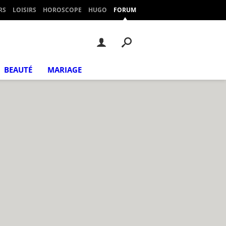
RS
LOISIRS
HOROSCOPE
HUGO
FORUM
BEAUTÉ
MARIAGE