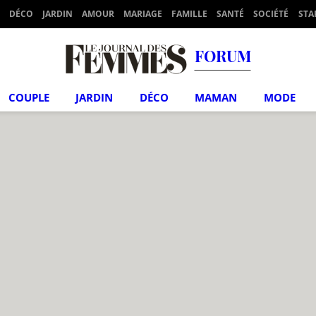
DÉCO
JARDIN
AMOUR
MARIAGE
FAMILLE
SANTÉ
SOCIÉTÉ
STA
FORUM
COUPLE
JARDIN
DÉCO
MAMAN
MODE