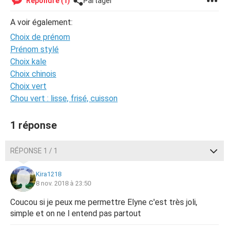
Répondre (1)
Partager
A voir également:
Choix de prénom
Prénom stylé
Choix kale
Choix chinois
Choix vert
Chou vert : lisse, frisé, cuisson
1 réponse
RÉPONSE 1 / 1
Kira1218
8 nov. 2018 à 23:50
Coucou si je peux me permettre Elyne c'est très joli,
simple et on ne l entend pas partout