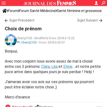
Forum
Forum Santé-Médecine
Santé féminine et grossesse
Sujet Précédent
Sujet Suivant
Choix de prénom
Cherry2105
-
Modifié le 9 nov. 2018 à 12:22
Cherry2105
-
9 nov. 2018 à 02:57
Bonjour,
Avec mon conjoint nous avons assez de mal à choisir
entre ces 3 prénoms:
Clara
,
Léa
et
Elyne
... et notre petite
puce arrive dans quelques jours je suis perdue ! Help !
J'aimerais avoir vos avis sur ces prénoms qui pourront
peut être éclairer notre choix ;)
Merci d'avance