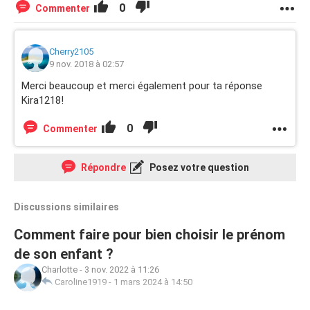
0
Commenter
Cherry2105
9 nov. 2018 à 02:57
Merci beaucoup et merci également pour ta réponse
Kira1218!
0
Commenter
Répondre
Posez votre question
Discussions similaires
Comment faire pour bien choisir le prénom
de son enfant ?
Charlotte
-
3 nov. 2022 à 11:26
Caroline1919
-
1 mars 2024 à 14:50