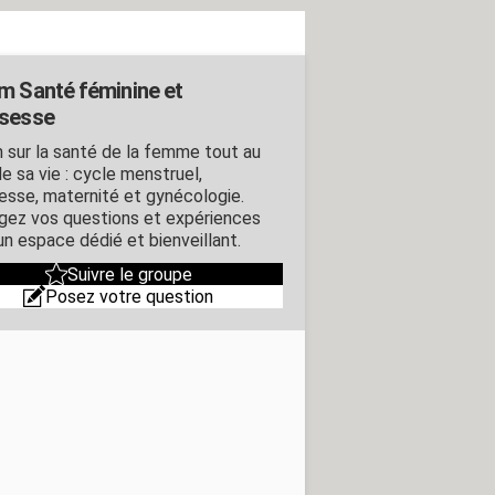
m Santé féminine et
sesse
 sur la santé de la femme tout au
e sa vie : cycle menstruel,
esse, maternité et gynécologie.
gez vos questions et expériences
un espace dédié et bienveillant.
Suivre le groupe
Posez votre question