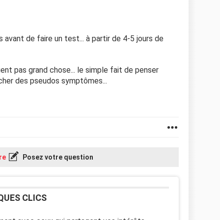
avant de faire un test... à partir de 4-5 jours de
ient pas grand chose... le simple fait de penser
encher des pseudos symptômes...
re
Posez votre question
QUES CLICS