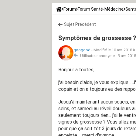
Forum
Forum Santé-Médecine
Santé
Sujet Précédent
Symptômes de grossesse 
googood
-
Modifié le 10 avr. 2018 à
Utilisateur anonyme -
9 avr. 201
Bonjour à toutes,
j'ai besoin d'aide, je vous explique...
copain et on a toujours eu des rappo
Jusqu'à maintenant aucun soucis, en 
seins, et samedi au réveil douleurs a
seulement toujours rien... j'ai le vent
signes de grossesse ? Vous allez me di
peur que ça soit tôt 3 jours de retard
enceinte ... merci d'avance