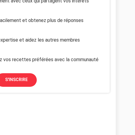
ent avec ceux qui partagent vos intérêts
facilement et obtenez plus de réponses
xpertise et aidez les autres membres
z vos recettes préférées avec la communauté
S'INSCRIRE