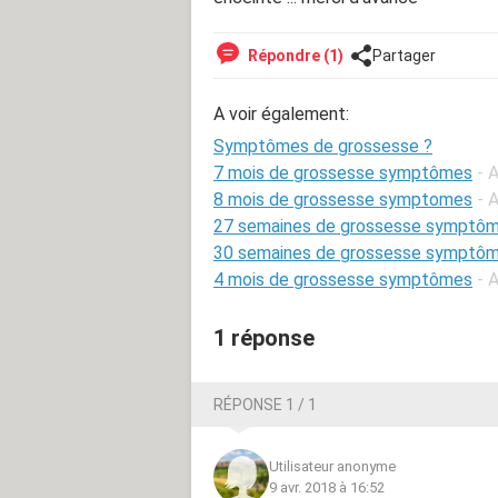
Répondre (1)
Partager
A voir également:
Symptômes de grossesse ?
7 mois de grossesse symptômes
- 
8 mois de grossesse symptomes
- 
27 semaines de grossesse symptô
30 semaines de grossesse symptô
4 mois de grossesse symptômes
- 
1 réponse
RÉPONSE 1 / 1
Utilisateur anonyme
9 avr. 2018 à 16:52