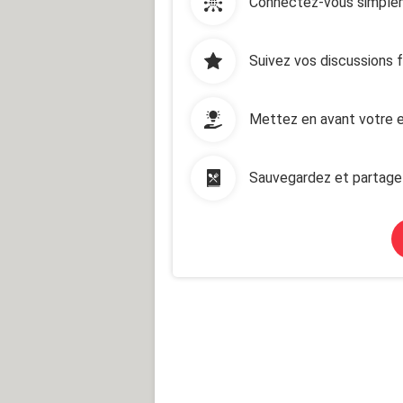
Connectez-vous simplem
Suivez vos discussions 
Mettez en avant votre e
Sauvegardez et partage