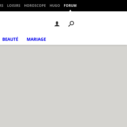
RS
LOISIRS
HOROSCOPE
HUGO
FORUM
BEAUTÉ
MARIAGE