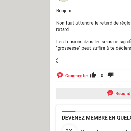
Bonjour
Non faut attendre le retard de règles 
retard.
Les tensions dans les seins ne signif
"grossesse" peut suffire à te décl
;)
0
Commenter
Répond
DEVENEZ MEMBRE EN QUEL