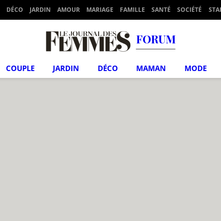
DÉCO
JARDIN
AMOUR
MARIAGE
FAMILLE
SANTÉ
SOCIÉTÉ
STA
FORUM
COUPLE
JARDIN
DÉCO
MAMAN
MODE