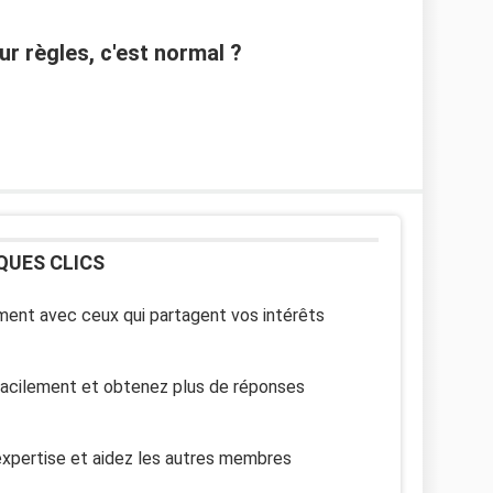
r règles, c'est normal ?
QUES CLICS
ent avec ceux qui partagent vos intérêts
facilement et obtenez plus de réponses
xpertise et aidez les autres membres