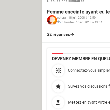
Discussions similaires
Femme enceinte ayant eu leu
catera
-
18 juil. 2008 à 12:59
p.horde
-
7 déc. 2018 à 19:34
22 réponses
DEVENEZ MEMBRE EN QUEL
Connectez-vous simplem
Suivez vos discussions 
Mettez en avant votre e