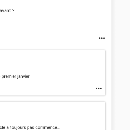
avant ?
 le premier janvier
cycle a toujours pas commencé...