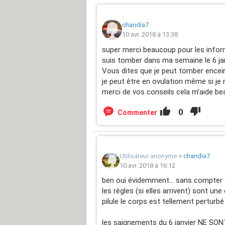
chandia7
10 avr. 2018 à 13:38
super merci beaucoup pour les informat
suis tomber dans ma semaine le 6 janv
Vous dites que je peut tomber enceint
je peut être en ovulation même si je
merci de vos conseils cela m’aide be
0
Commenter
Utilisateur anonyme
>
chandia7
10 avr. 2018 à 16:12
ben oui évidemment... sans compter q
les règles (si elles arrivent) sont un
pilule le corps est tellement perturbé
les saignements du 6 janvier NE SON