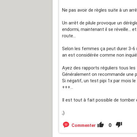
Ne pas avoir de règles suite à un arr
Un arrêt de pilule provoque un dérè
endormi, maintenant il se réveille...
route...
Selon les femmes ça peut durer 3-6 m
an est considérée comme non inquiét
Ayez des rapports réguliers tous les 
Généralement on recommande une pri
Si négatif, un test pipi 1x par mois 
+++...
Il est tout à fait possible de tomber
;)
0
Commenter