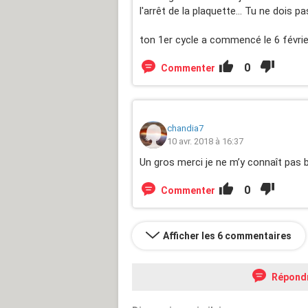
l'arrêt de la plaquette... Tu ne dois pas 
ton 1er cycle a commencé le 6 février
0
Commenter
chandia7
10 avr. 2018 à 16:37
Un gros merci je ne m’y connaît pas b
0
Commenter
Afficher les 6 commentaires
Répond