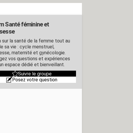
m Santé féminine et
sesse
 sur la santé de la femme tout au
e sa vie : cycle menstruel,
esse, maternité et gynécologie.
gez vos questions et expériences
un espace dédié et bienveillant.
Suivre le groupe
Posez votre question