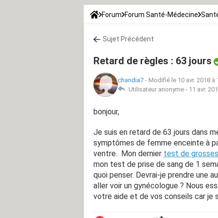
Forum
Forum Santé-Médecine
Santé
Sujet Précédent
Retard de règles : 63 jours
chandia7
-
Modifié le 10 avr. 2018 à
Utilisateur anonyme -
11 avr. 20
bonjour,
Je suis en retard de 63 jours dans mes
symptômes de femme enceinte à par
ventre. Mon dernier
test de grosse
mon test de prise de sang de 1 semai
quoi penser. Devrai-je prendre une au
aller voir un gynécologue ? Nous ess
votre aide et de vos conseils car je