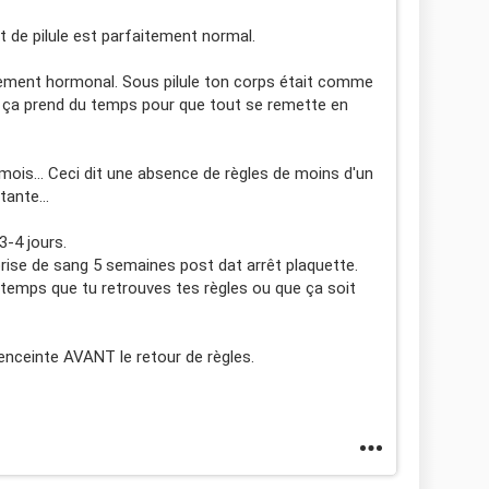
êt de pilule est parfaitement normal.
glement hormonal. Sous pilule ton corps était comme
 et ça prend du temps pour que tout se remette en
ois... Ceci dit une absence de règles de moins d'un
ante...
3-4 jours.
se de sang 5 semaines post dat arrêt plaquette.
le temps que tu retrouves tes règles ou que ça soit
 enceinte AVANT le retour de règles.