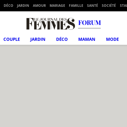
DÉCO
JARDIN
AMOUR
MARIAGE
FAMILLE
SANTÉ
SOCIÉTÉ
STA
FORUM
COUPLE
JARDIN
DÉCO
MAMAN
MODE