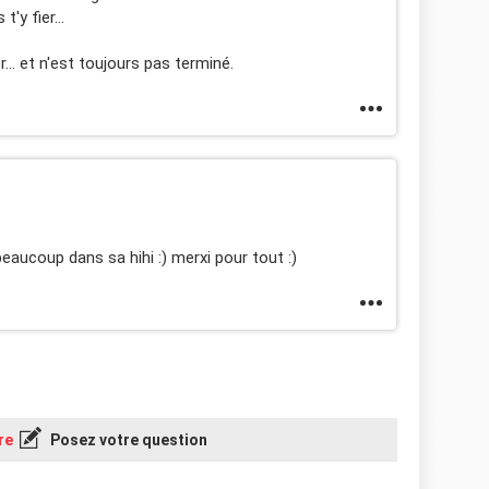
t'y fier...
... et n'est toujours pas terminé.
eaucoup dans sa hihi :) merxi pour tout :)
re
Posez votre question