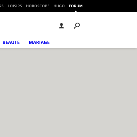
RS
LOISIRS
HOROSCOPE
HUGO
FORUM
BEAUTÉ
MARIAGE