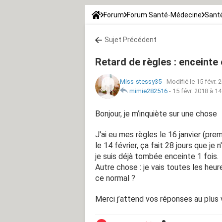
Forum
Forum Santé-Médecine
Santé
Sujet Précédent
Retard de règles : enceinte
Miss-stessy35
-
Modifié le 15 févr. 
mimie282516
-
15 févr. 2018 à 14
Bonjour, je m’inquiète sur une chose
J'ai eu mes règles le 16 janvier (prem
le 14 février, ça fait 28 jours que je
je suis déjà tombée enceinte 1 fois.
Autre chose : je vais toutes les heur
ce normal ?
Merci j’attend vos réponses au plus 