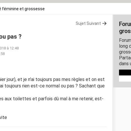
 féminine et grossesse
Foru
Sujet Suivant
gros
 ou pas ?
Forum
long d
2018 à 12:48
gross
:58
Parta
dans 
ier jour), et je n’ai toujours pas mes règles et on est
 n'ai toujours rien est-ce normal ou pas ? Sachant que
es aux toilettes et parfois dû mal à me retenir, est-
vite