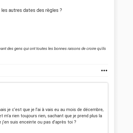
i les autres dates des règles ?
evant des gens qui ont toutes les bonnes raisons de croire qu'ils
ais je c’est que je l’ai à vais eu au mois de décembre,
et m’a rien toujours rien, sachant que je prend plus la
e j’en suis enceinte ou pas d’après toi ?