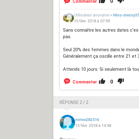
0
Commenter
Utilisateur anonyme
>
Miss-stessy3
15 févr. 2018 à 07:59
Sans connaître les autres dates c'est
pas.
Seul 20% des femmes dans le monde o
Généralement ça oscille entre 21 et 35
Attends 10 jours. Si seulement là touj
0
Commenter
RÉPONSE 2 / 2
mimie282516
15 févr. 2018 à 14:58