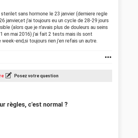
 sterilet sans hormone le 23 janvier (derniere regle
26 janvier,et j’ai toujours eu un cycle de 28-29 jours
ible (alors que je n’avais plus de douleurs au seins
n mai 2016) j’ai fait 2 tests mais ils sont
 week-end,si toujours rien j’en refais un autre.
re
Posez votre question
r règles, c'est normal ?