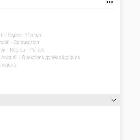
l - Règles - Pertes
cueil - Conception
eil - Règles - Pertes
- Accueil - Questions gynécologiques
 risques