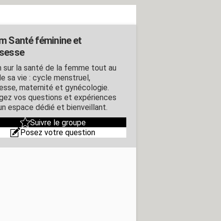
m Santé féminine et
sesse
 sur la santé de la femme tout au
e sa vie : cycle menstruel,
esse, maternité et gynécologie.
gez vos questions et expériences
un espace dédié et bienveillant.
Suivre le groupe
Posez votre question