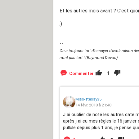
Et les autres mois avant ? C'est quo
;)
--
On a toujours tort d'essayer d'avoir raison d
n'ont pas tort ! (Raymond Devos)
1
Commenter
Miss-stessy35
14 févr. 2018 à 21:48
J ai oublier de noté les autres date m
après j ai eu mes règles le 16 janvier 
pullule depuis plus 1 ans, je pense qu