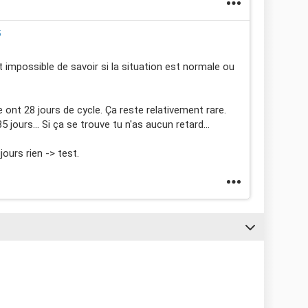
5
 impossible de savoir si la situation est normale ou
nt 28 jours de cycle. Ça reste relativement rare.
 jours... Si ça se trouve tu n'as aucun retard...
ours rien -> test.