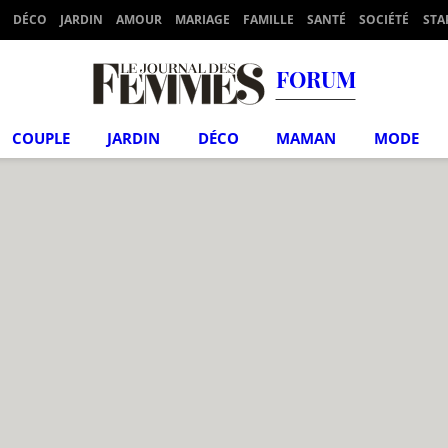
DÉCO
JARDIN
AMOUR
MARIAGE
FAMILLE
SANTÉ
SOCIÉTÉ
STA
FORUM
COUPLE
JARDIN
DÉCO
MAMAN
MODE