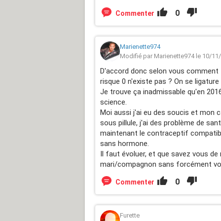
0
Commenter
Marienette974
Modifié par Marienette974 le 10/11
D'accord donc selon vous comment f
risque 0 n'existe pas ? On se ligatur
Je trouve ça inadmissable qu'en 201
science.
Moi aussi j'ai eu des soucis et mon c
sous pillule, j'ai des problème de sa
maintenant le contraceptif compatibl
sans hormone.
Il faut évoluer, et que savez vous de
mari/compagnon sans forcément voulo
0
Commenter
Furette