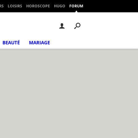
RS
LOISIRS
HOROSCOPE
HUGO
FORUM
BEAUTÉ
MARIAGE