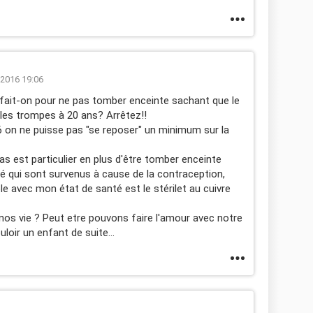
/2016 19:06
ait-on pour ne pas tomber enceinte sachant que le
e les trompes à 20 ans? Arrêtez!!
6 on ne puisse pas "se reposer" un minimum sur la
as est particulier en plus d'être tomber enceinte
nté qui sont survenus à cause de la contraception,
e avec mon état de santé est le stérilet au cuivre
 nos vie ? Peut etre pouvons faire l'amour avec notre
ir un enfant de suite...