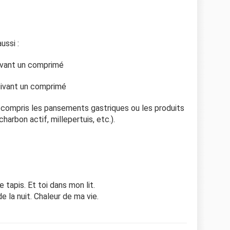
aussi :
ivant un comprimé
suivant un comprimé
 compris les pansements gastriques ou les produits
charbon actif, millepertuis, etc.).
e tapis. Et toi dans mon lit.
e la nuit. Chaleur de ma vie.