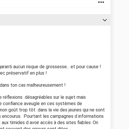
aranti aucun risque de grossesse... et pour cause !
c préservatif en plus !
 dans ton cas malheureusement !
e réflexions désagréables sur le sujet mais
ne confiance aveugle en ces systèmes de
mon goût trop tôt dans la vie des jeunes qui ne sont
es encourus. Pourtant les campagnes d informations
ux timides d avoir accès à des sites fiables. On
t souvent des erreurs sont dites.