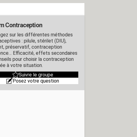
m Contraception
gez sur les différentes méthodes
ceptives : pilule, stérilet (DIU),
nt, préservatif, contraception
ence… Efficacité, effets secondaires
nseils pour choisir la contraception
ée à votre situation.
Suivre le groupe
Posez votre question