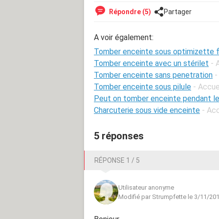
Répondre (5)
Partager
A voir également:
Tomber enceinte sous optimizette 
Tomber enceinte avec un stérilet
- 
Tomber enceinte sans penetration
-
Tomber enceinte sous pilule
- Accue
Peut on tomber enceinte pendant le
Charcuterie sous vide enceinte
- Ac
5 réponses
RÉPONSE 1 / 5
Utilisateur anonyme
Modifié par Strumpfette le 3/11/20