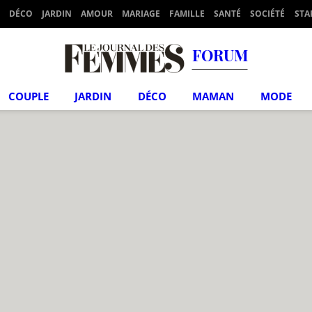
DÉCO
JARDIN
AMOUR
MARIAGE
FAMILLE
SANTÉ
SOCIÉTÉ
STA
FORUM
COUPLE
JARDIN
DÉCO
MAMAN
MODE