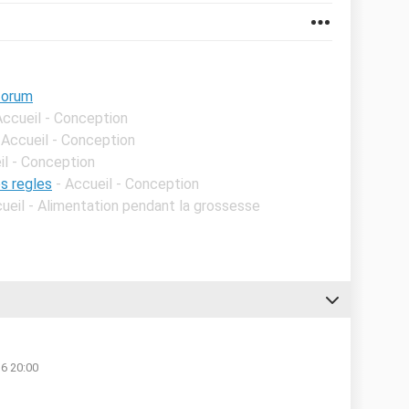
forum
Accueil - Conception
 Accueil - Conception
il - Conception
s regles
- Accueil - Conception
cueil - Alimentation pendant la grossesse
16 20:00