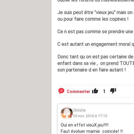
Je suis peut être "vieux jeu" mais on
ou pour faire comme les copines !
Ce n est pas comme se prendre une c
C est autant un engagement moral q
Donc tant qu on est pas certaine de 
enfant dans sa vie , on prend TOUT
son partenaire d en faire autant !
1
Commenter
Christie
10 nov. 2016 à 17:15
Oui en effet vieuX jeu!!!!
Faut évoluer mamie coincée! !!