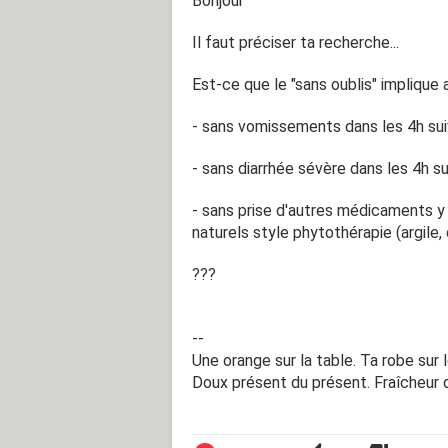
Bonjour
Il faut préciser ta recherche...
Est-ce que le "sans oublis" implique 
- sans vomissements dans les 4h su
- sans diarrhée sévère dans les 4h 
- sans prise d'autres médicaments y
naturels style phytothérapie (argile, 
???
--
Une orange sur la table. Ta robe sur l
Doux présent du présent. Fraîcheur d