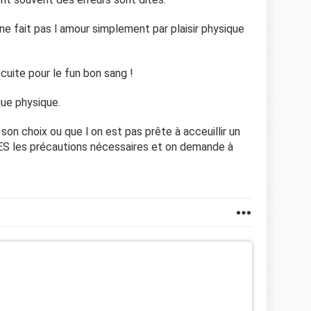
 ne fait pas l amour simplement par plaisir physique
uite pour le fun bon sang !
ue physique.
son choix ou que l on est pas prête à acceuillir un
ES les précautions nécessaires et on demande à