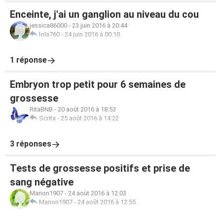
Enceinte, j'ai un ganglion au niveau du cou
jessica86000
-
23 juin 2016 à 20:44
lola760
-
24 juin 2016 à 00:10
1 réponse
Embryon trop petit pour 6 semaines de
grossesse
RitaBNB
-
20 août 2016 à 18:53
Scrita
-
25 août 2016 à 14:22
3 réponses
Tests de grossesse positifs et prise de
sang négative
Manon1907
-
24 août 2016 à 12:03
Manon1907
-
24 août 2016 à 12:55