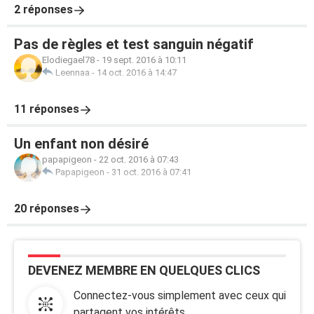
2 réponses
Pas de règles et test sanguin négatif
Elodiegael78
-
19 sept. 2016 à 10:11
Leennaa
-
14 oct. 2016 à 14:47
11 réponses
Un enfant non désiré
papapigeon
-
22 oct. 2016 à 07:43
Papapigeon
-
31 oct. 2016 à 07:41
20 réponses
DEVENEZ MEMBRE EN QUELQUES CLICS
Connectez-vous simplement avec ceux qui
partagent vos intérêts