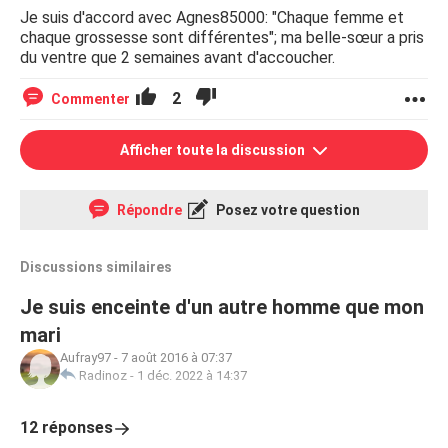
Je suis d'accord avec Agnes85000: "Chaque femme et
chaque grossesse sont différentes"; ma belle-sœur a pris
du ventre que 2 semaines avant d'accoucher.
2
Commenter
Afficher toute la discussion
Répondre
Posez votre question
Discussions similaires
Je suis enceinte d'un autre homme que mon
mari
Aufray97
-
7 août 2016 à 07:37
Radinoz
-
1 déc. 2022 à 14:37
12 réponses