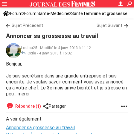
Forum
Forum Santé-Médecine
Santé féminine et grossesse
Sujet Précédent
Sujet Suivant
Annoncer sa grossesse au travail
Loulou25
-
Modifié le 4 janv. 2013 à 11:12
Ccile -
4 janv. 2013 à 15:02
Bonjour,
Je suis secrétaire dans une grande entreprise et suis
enceinte. Je voulais savoir comment vous avez annoncé
ça a votre chef. Le 3e mois arrive bientôt et je stresse un
peu... merci
Répondre (1)
Partager
A voir également:
Annoncer sa grossesse au travail