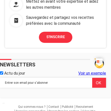
Mettez en avant votre expertise et aidez
les autres membres
Sauvegardez et partagez vos recettes
préférées avec la communauté
S'INSCRIRE
NEWSLETTERS
Actu du jour
Voir un exemple
...
Qui sommes-nous ?
Contact
Publicité
Recrutement