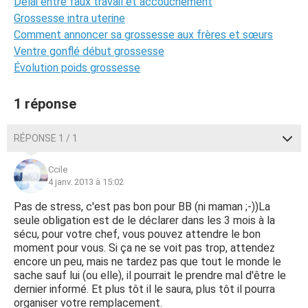
Délai entre faux travail et accouchement
Grossesse intra uterine
Comment annoncer sa grossesse aux frères et sœurs
Ventre gonflé début grossesse
Évolution poids grossesse
1 réponse
RÉPONSE 1 / 1
Ccile
4 janv. 2013 à 15:02
Pas de stress, c'est pas bon pour BB (ni maman ;-))La
seule obligation est de le déclarer dans les 3 mois à la
sécu, pour votre chef, vous pouvez attendre le bon
moment pour vous. Si ça ne se voit pas trop, attendez
encore un peu, mais ne tardez pas que tout le monde le
sache sauf lui (ou elle), il pourrait le prendre mal d'être le
dernier informé. Et plus tôt il le saura, plus tôt il pourra
organiser votre remplacement.