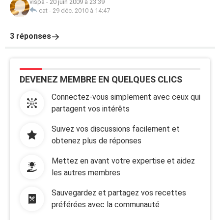
vispa
-
20 juin 2009 à 23:39
cat
-
29 déc. 2010 à 14:47
3 réponses
DEVENEZ MEMBRE EN QUELQUES CLICS
Connectez-vous simplement avec ceux qui
partagent vos intérêts
Suivez vos discussions facilement et
obtenez plus de réponses
Mettez en avant votre expertise et aidez
les autres membres
Sauvegardez et partagez vos recettes
préférées avec la communauté