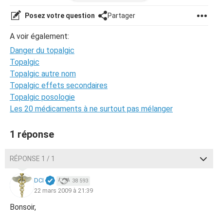
la douleur est vraiment mal prise en compte : on bourre de
Posez votre question
Partager
medicaments aux effets secondaires devastateurs mais
on ne traite pas la cause de la douleur ( mecanique bien
A voir également:
souvent pouvant etre soulager par un osteopathe ,
Danger du topalgic
chiropracteur ou autre )
Topalgic
Topalgic autre nom
Topalgic effets secondaires
Topalgic posologie
Les 20 médicaments à ne surtout pas mélanger
1 réponse
RÉPONSE 1 / 1
DCI
38 593
22 mars 2009 à 21:39
Bonsoir,