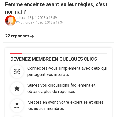
Femme enceinte ayant eu leur règles, c'est
normal ?
catera
-
18 juil. 2008 à 12:59
p.horde
-
7 déc. 2018 à 19:34
22 réponses
DEVENEZ MEMBRE EN QUELQUES CLICS
Connectez-vous simplement avec ceux qui
partagent vos intérêts
Suivez vos discussions facilement et
obtenez plus de réponses
Mettez en avant votre expertise et aidez
les autres membres