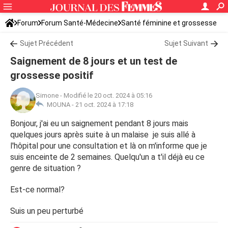
Forum
Forum Santé-Médecine
Santé féminine et grossesse
Tomber enceinte
Sujet Précédent
Sujet Suivant
Saignement de 8 jours et un test de
grossesse positif
Simone
-
Modifié le 20 oct. 2024 à 05:16
MOUNA -
21 oct. 2024 à 17:18
Bonjour, j'ai eu un saignement pendant 8 jours mais
quelques jours après suite à un malaise je suis allé à
l'hôpital pour une consultation et là on m'informe que je
suis enceinte de 2 semaines. Quelqu'un a t'il déjà eu ce
genre de situation ?
Est-ce normal?
Suis un peu perturbé