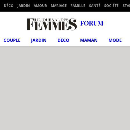
DÉCO
JARDIN
AMOUR
MARIAGE
FAMILLE
SANTÉ
SOCIÉTÉ
STA
FORUM
COUPLE
JARDIN
DÉCO
MAMAN
MODE