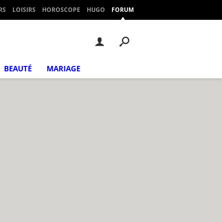
RS
LOISIRS
HOROSCOPE
HUGO
FORUM
BEAUTÉ
MARIAGE