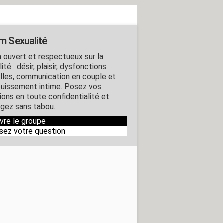
m Sexualité
 ouvert et respectueux sur la
ité : désir, plaisir, dysfonctions
lles, communication en couple et
uissement intime. Posez vos
ions en toute confidentialité et
gez sans tabou.
ivre le groupe
sez votre question