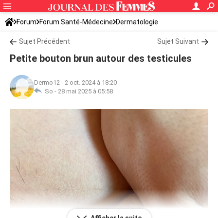
Forum
Forum Santé-Médecine
Dermatologie
Sujet Précédent
Sujet Suivant
Petite bouton brun autour des testicules
Dermo12
-
2 oct. 2024 à 18:20
So -
28 mai 2025 à 05:58