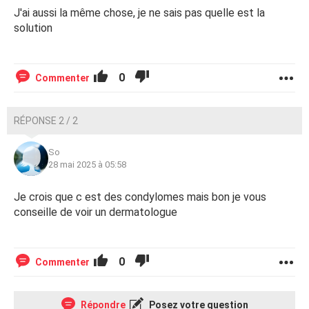
J'ai aussi la même chose, je ne sais pas quelle est la
je vous remercie d’avance
solution
0
Commenter
RÉPONSE 2 / 2
So
28 mai 2025 à 05:58
Je crois que c est des condylomes mais bon je vous
conseille de voir un dermatologue
0
Commenter
Répondre
Posez votre question