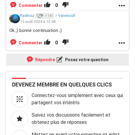
0
Commenter
Radinoz
>
Vanesssll
1 141
15 août 2024 à 12:38
Ok ;) bonne continuation ;)
0
Commenter
Répondre
Posez votre question
DEVENEZ MEMBRE EN QUELQUES CLICS
Connectez-vous simplement avec ceux qui
partagent vos intérêts
Suivez vos discussions facilement et
obtenez plus de réponses
Mettez en avant votre expertise et aidez