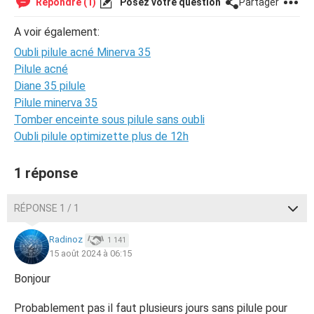
Répondre (1)
Posez votre question
Partager
A voir également:
Oubli pilule acné Minerva 35
Pilule acné
Diane 35 pilule
Pilule minerva 35
Tomber enceinte sous pilule sans oubli
Oubli pilule optimizette plus de 12h
1 réponse
RÉPONSE 1 / 1
Radinoz
1 141
15 août 2024 à 06:15
Bonjour
Probablement pas il faut plusieurs jours sans pilule pour