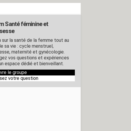
m Santé féminine et
sesse
 sur la santé de la femme tout au
e sa vie : cycle menstruel,
esse, maternité et gynécologie.
gez vos questions et expériences
un espace dédié et bienveillant.
ivre le groupe
sez votre question