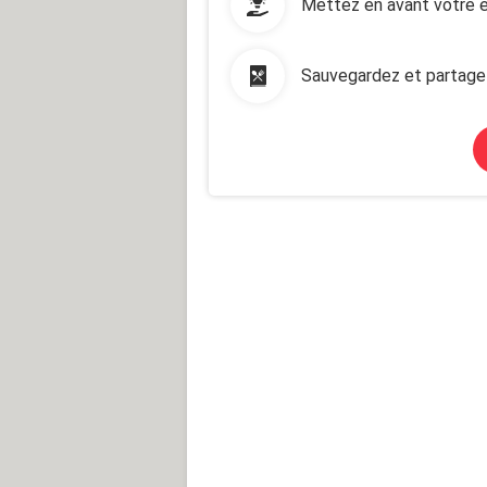
Mettez en avant votre e
Sauvegardez et partage