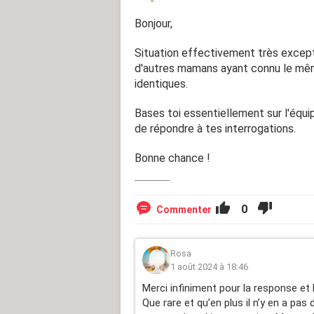
Bonjour,
Situation effectivement très except
d'autres mamans ayant connu le même
identiques.
Bases toi essentiellement sur l'équi
de répondre à tes interrogations.
Bonne chance !
0
Commenter
Rosa
1 août 2024 à 18:46
Merci infiniment pour la response et l
Que rare et qu’en plus il n’y en a pa