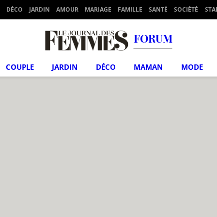
DÉCO
JARDIN
AMOUR
MARIAGE
FAMILLE
SANTÉ
SOCIÉTÉ
STA
FORUM
COUPLE
JARDIN
DÉCO
MAMAN
MODE