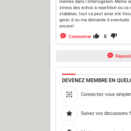
memes dans l interrogation. Meme si l
stress des echos a repetition ou ca s 
stabiliser, tout ca peut avoir ete V
gerer, d ou ma demande d eventuels
encore!
0
Commenter
Répond
DEVENEZ MEMBRE EN QUEL
Connectez-vous simplem
Suivez vos discussions 