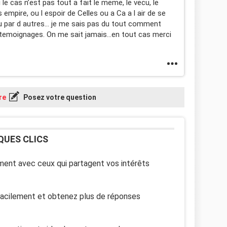
e cas n’est pas tout a fait le meme, le vecu, le
empire, ou l espoir de Celles ou a Ca a l air de se
ecu par d autres… je me sais pas du tout comment
 temoignages. On me sait jamais…en tout cas merci
re
Posez votre question
QUES CLICS
ent avec ceux qui partagent vos intérêts
facilement et obtenez plus de réponses