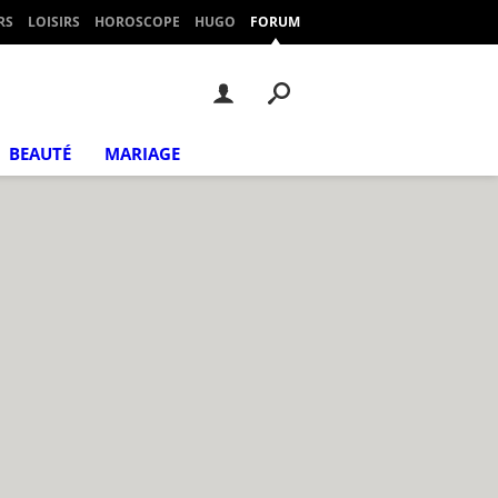
RS
LOISIRS
HOROSCOPE
HUGO
FORUM
BEAUTÉ
MARIAGE