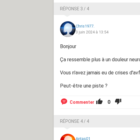
RÉPONSE 3 / 4
Chris1977.
3 juin 2024 à 13:54
Bonjour
Ça ressemble plus à un douleur neur
Vous n'avez jamais eu de crises d'avf
Peut-être une piste ?
0
Commenter
RÉPONSE 4 / 4
Antas01