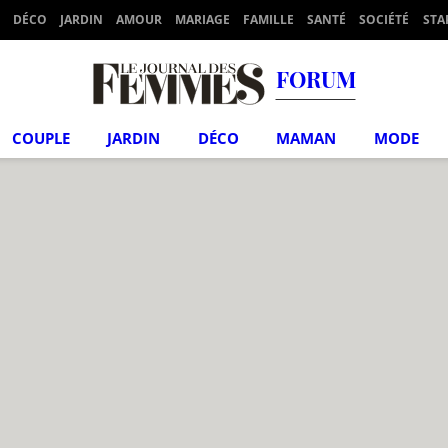
DÉCO
JARDIN
AMOUR
MARIAGE
FAMILLE
SANTÉ
SOCIÉTÉ
STA
FORUM
COUPLE
JARDIN
DÉCO
MAMAN
MODE