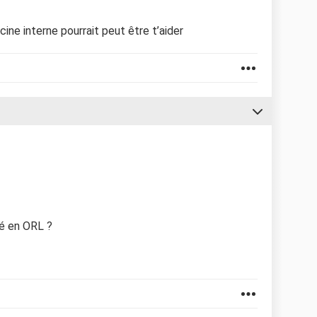
ine interne pourrait peut être t’aider
sé en ORL ?