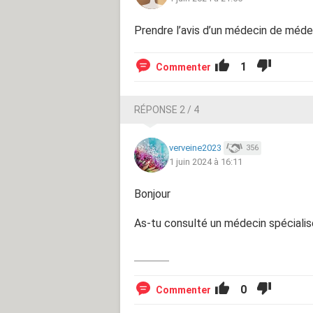
Prendre l’avis d’un médecin de médec
1
Commenter
RÉPONSE 2 / 4
verveine2023
356
1 juin 2024 à 16:11
Bonjour
As-tu consulté un médecin spéciali
0
Commenter