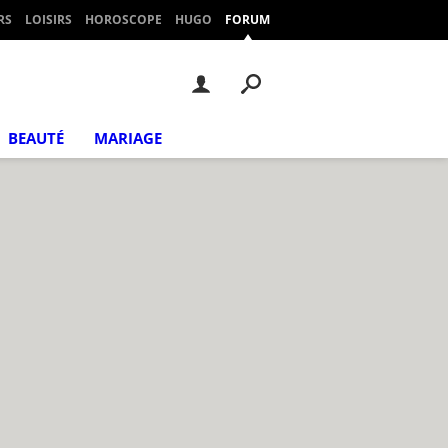
RS
LOISIRS
HOROSCOPE
HUGO
FORUM
BEAUTÉ
MARIAGE