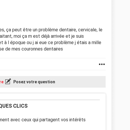
es, ça peut être un problème dentaire, cervicale, le
itant, moi ça m est déjà arrivée et je suis
 à l époque ou j ai eue ce problème j étais a mille
use de mes couronnes dentaires
re
Posez votre question
QUES CLICS
ent avec ceux qui partagent vos intérêts