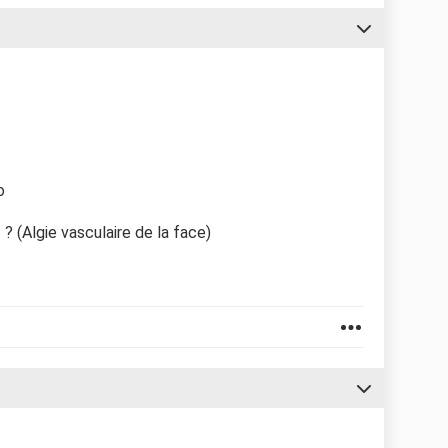
o
 ? (Algie vasculaire de la face)