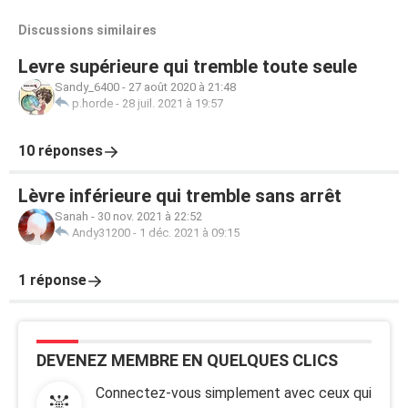
Discussions similaires
Levre supérieure qui tremble toute seule
Sandy_6400
-
27 août 2020 à 21:48
p.horde
-
28 juil. 2021 à 19:57
10 réponses
Lèvre inférieure qui tremble sans arrêt
Sanah
-
30 nov. 2021 à 22:52
Andy31200
-
1 déc. 2021 à 09:15
1 réponse
DEVENEZ MEMBRE EN QUELQUES CLICS
Connectez-vous simplement avec ceux qui