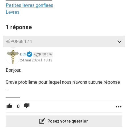
Petites levres gonflees
Levres
1 réponse
RÉPONSE 1 / 1
DCI
38 576
24 mai 2024 à 18:13
Bonjour,
Grave problème pour lequel nous n'avons aucune réponse
....
0
Posez votre question